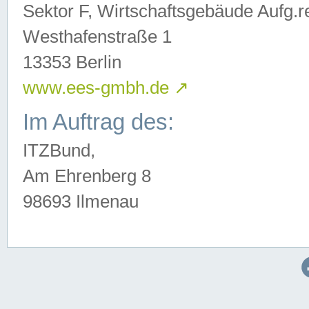
Sektor F, Wirtschaftsgebäude Aufg.r
Westhafenstraße 1
13353 Berlin
www.ees-gmbh.de
↗
Im Auftrag des:
ITZBund,
Am Ehrenberg 8
98693 Ilmenau