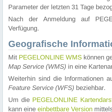
Parameter der letzten 31 Tage bezo
Nach der Anmeldung auf PEGEL
Verfügung.
Geografische Informat
Mit
PEGELONLINE WMS
können ge
Map Service (WMS)
in eine Kartena
Weiterhin sind die Informationen 
Feature Service (WFS)
beziehbar.
Um die
PEGELONLINE Kartendarst
kann eine
einbettbare Version
mittel