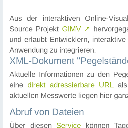
Aus der interaktiven Online-Vis
Source Projekt
GIMV
↗
hervorgega
und erlaubt Entwicklern, interaktive
Anwendung zu integrieren.
XML-Dokument "Pegelständ
Aktuelle Informationen zu den P
eine
direkt adressierbare URL
als
aktuellen Messwerte liegen hier ganz
Abruf von Dateien
Über diesen
Service
können Tages