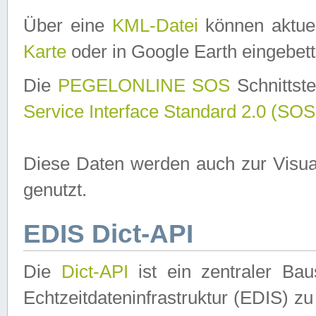
Über eine
KML-Datei
können aktuel
Karte
oder in Google Earth eingebett
Die
PEGELONLINE SOS
Schnittste
Service Interface Standard 2.0 (SOS
Diese Daten werden auch zur Visua
genutzt.
EDIS Dict-API
Die
Dict-API
ist ein zentraler B
Echtzeitdateninfrastruktur (EDIS) zu