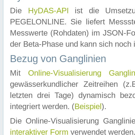
Die
HyDAS-API
ist die Umset
PEGELONLINE. Sie liefert Messste
Messwerte (Rohdaten) im JSON-Forma
der Beta-Phase und kann sich noch 
Bezug von Ganglinien
Mit
Online-Visualisierung Ganglin
gewässerkundlicher Zeitreihen (z
letzten drei Tage) dynamisch be
integriert werden. (
Beispiel
).
Die Online-Visualisierung Ganglin
interaktiver Form
verwendet werden