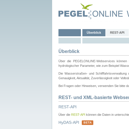
Überblick
REST-API
Überblick
Über die PEGELONLINE-Webservices können Dri
hydrologischer Parameter, wie zum Beispiel Wass
Die Wasserstraßen- und Schifffahrtsverwaltung d
Genauigkeit, Aktualität, Zuverlässigkeit oder Voll
Bei Fragen oder Hinweisen, verwenden Sie bitte 
REST- und XML-basierte Webse
REST-API
Über die
REST-API
können die Daten in unterschie
HyDAS-API
BETA