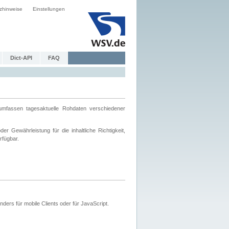
zhinweise
Einstellungen
Dict-API
FAQ
mfassen tagesaktuelle Rohdaten verschiedener
 Gewährleistung für die inhaltliche Richtigkeit,
rfügbar.
ers für mobile Clients oder für JavaScript.