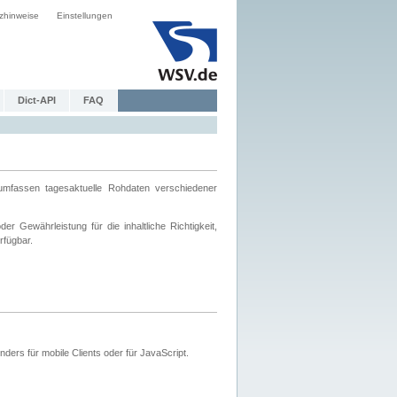
zhinweise
Einstellungen
Dict-API
FAQ
mfassen tagesaktuelle Rohdaten verschiedener
 Gewährleistung für die inhaltliche Richtigkeit,
rfügbar.
ers für mobile Clients oder für JavaScript.