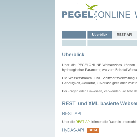
Überblick
REST-API
Überblick
Über die PEGELONLINE-Webservices können Dri
hydrologischer Parameter, wie zum Beispiel Wass
Die Wasserstraßen- und Schifffahrtsverwaltung d
Genauigkeit, Aktualität, Zuverlässigkeit oder Voll
Bei Fragen oder Hinweisen, verwenden Sie bitte 
REST- und XML-basierte Webse
REST-API
Über die
REST-API
können die Daten in unterschie
HyDAS-API
BETA