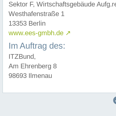
Sektor F, Wirtschaftsgebäude Aufg.r
Westhafenstraße 1
13353 Berlin
www.ees-gmbh.de
↗
Im Auftrag des:
ITZBund,
Am Ehrenberg 8
98693 Ilmenau