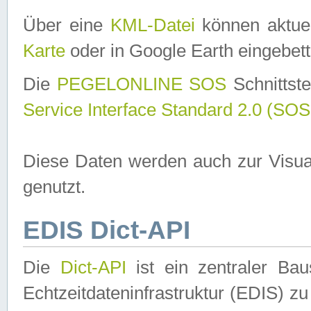
Über eine
KML-Datei
können aktuel
Karte
oder in Google Earth eingebett
Die
PEGELONLINE SOS
Schnittste
Service Interface Standard 2.0 (SOS
Diese Daten werden auch zur Visua
genutzt.
EDIS Dict-API
Die
Dict-API
ist ein zentraler B
Echtzeitdateninfrastruktur (EDIS) zu