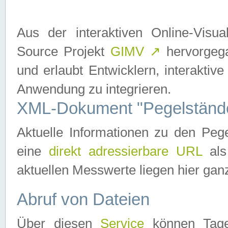
Aus der interaktiven Online-Vis
Source Projekt
GIMV
↗
hervorgega
und erlaubt Entwicklern, interaktive
Anwendung zu integrieren.
XML-Dokument "Pegelständ
Aktuelle Informationen zu den P
eine
direkt adressierbare URL
als
aktuellen Messwerte liegen hier ganz
Abruf von Dateien
Über diesen
Service
können Tages