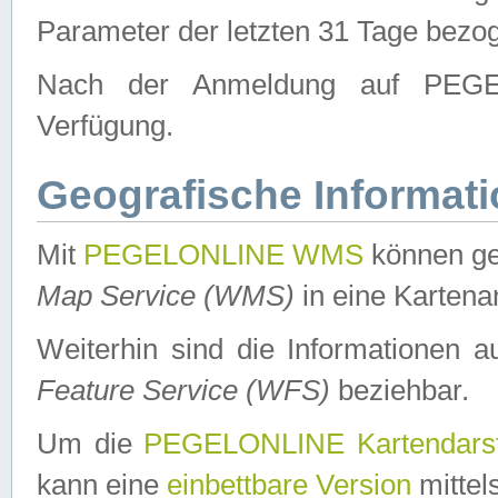
Parameter der letzten 31 Tage bezo
Nach der Anmeldung auf PEGEL
Verfügung.
Geografische Informat
Mit
PEGELONLINE WMS
können ge
Map Service (WMS)
in eine Kartena
Weiterhin sind die Informationen 
Feature Service (WFS)
beziehbar.
Um die
PEGELONLINE Kartendarst
kann eine
einbettbare Version
mittel