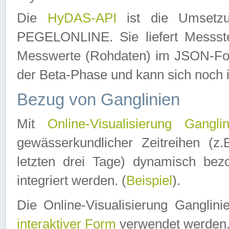
Die
HyDAS-API
ist die Umset
PEGELONLINE. Sie liefert Messste
Messwerte (Rohdaten) im JSON-Forma
der Beta-Phase und kann sich noch 
Bezug von Ganglinien
Mit
Online-Visualisierung Ganglin
gewässerkundlicher Zeitreihen (z
letzten drei Tage) dynamisch be
integriert werden. (
Beispiel
).
Die Online-Visualisierung Ganglin
interaktiver Form
verwendet werden