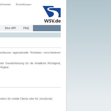
zhinweise
Einstellungen
Dict-API
FAQ
mfassen tagesaktuelle Rohdaten verschiedener
 Gewährleistung für die inhaltliche Richtigkeit,
rfügbar.
ers für mobile Clients oder für JavaScript.