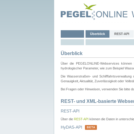
Überblick
REST-API
Überblick
Über die PEGELONLINE-Webservices können Dri
hydrologischer Parameter, wie zum Beispiel Wass
Die Wasserstraßen- und Schifffahrtsverwaltung d
Genauigkeit, Aktualität, Zuverlässigkeit oder Voll
Bei Fragen oder Hinweisen, verwenden Sie bitte 
REST- und XML-basierte Webse
REST-API
Über die
REST-API
können die Daten in unterschie
HyDAS-API
BETA