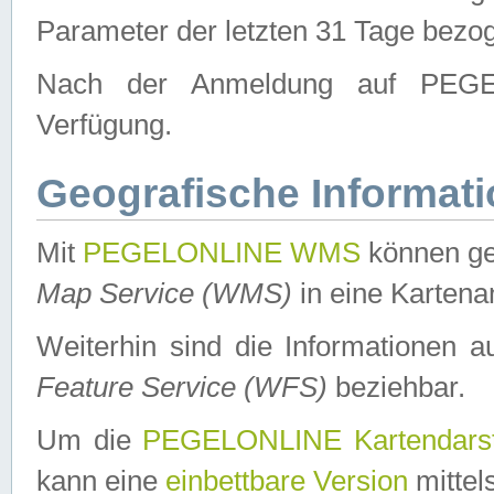
Parameter der letzten 31 Tage bezo
Nach der Anmeldung auf PEGEL
Verfügung.
Geografische Informat
Mit
PEGELONLINE WMS
können ge
Map Service (WMS)
in eine Kartena
Weiterhin sind die Informationen 
Feature Service (WFS)
beziehbar.
Um die
PEGELONLINE Kartendarst
kann eine
einbettbare Version
mittel