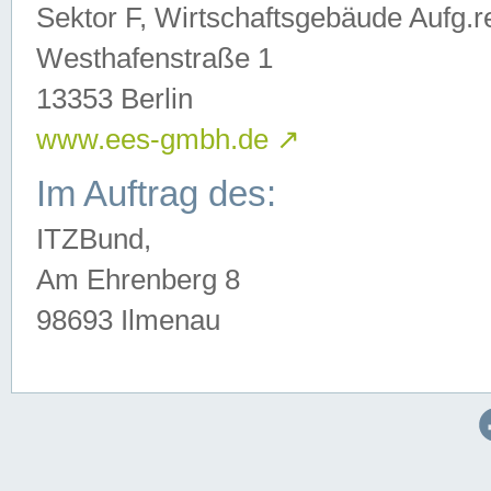
Sektor F, Wirtschaftsgebäude Aufg.r
Westhafenstraße 1
13353 Berlin
www.ees-gmbh.de
↗
Im Auftrag des:
ITZBund,
Am Ehrenberg 8
98693 Ilmenau