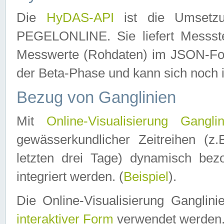
Die
HyDAS-API
ist die Umset
PEGELONLINE. Sie liefert Messste
Messwerte (Rohdaten) im JSON-Forma
der Beta-Phase und kann sich noch 
Bezug von Ganglinien
Mit
Online-Visualisierung Ganglin
gewässerkundlicher Zeitreihen (z
letzten drei Tage) dynamisch be
integriert werden. (
Beispiel
).
Die Online-Visualisierung Ganglin
interaktiver Form
verwendet werden