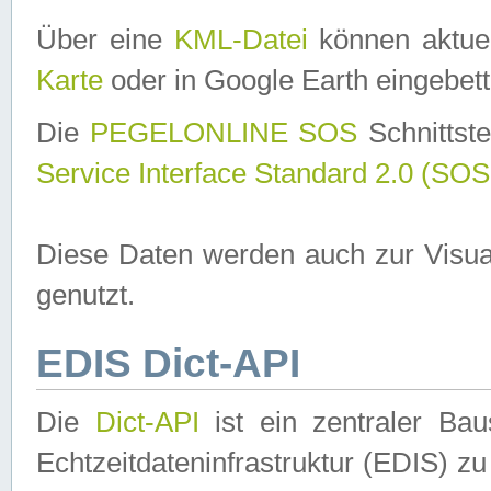
Über eine
KML-Datei
können aktuel
Karte
oder in Google Earth eingebett
Die
PEGELONLINE SOS
Schnittste
Service Interface Standard 2.0 (SOS
Diese Daten werden auch zur Visua
genutzt.
EDIS Dict-API
Die
Dict-API
ist ein zentraler B
Echtzeitdateninfrastruktur (EDIS) zu