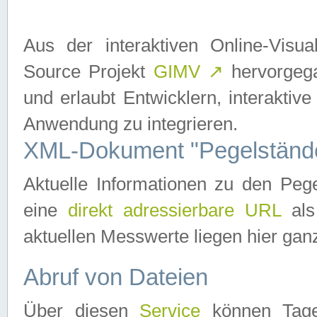
Aus der interaktiven Online-Vis
Source Projekt
GIMV
↗
hervorgega
und erlaubt Entwicklern, interaktive
Anwendung zu integrieren.
XML-Dokument "Pegelständ
Aktuelle Informationen zu den P
eine
direkt adressierbare URL
als
aktuellen Messwerte liegen hier ganz
Abruf von Dateien
Über diesen
Service
können Tages