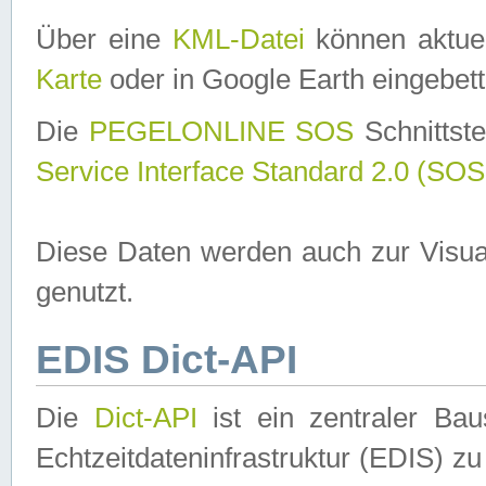
Über eine
KML-Datei
können aktuel
Karte
oder in Google Earth eingebett
Die
PEGELONLINE SOS
Schnittste
Service Interface Standard 2.0 (SOS
Diese Daten werden auch zur Visua
genutzt.
EDIS Dict-API
Die
Dict-API
ist ein zentraler B
Echtzeitdateninfrastruktur (EDIS) zu