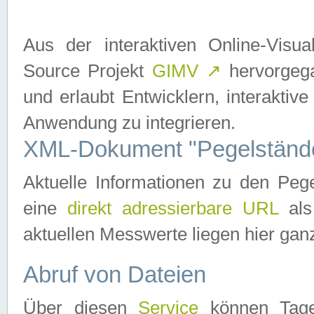
Aus der interaktiven Online-Vis
Source Projekt
GIMV
↗
hervorgega
und erlaubt Entwicklern, interaktive
Anwendung zu integrieren.
XML-Dokument "Pegelständ
Aktuelle Informationen zu den P
eine
direkt adressierbare URL
als
aktuellen Messwerte liegen hier ganz
Abruf von Dateien
Über diesen
Service
können Tages