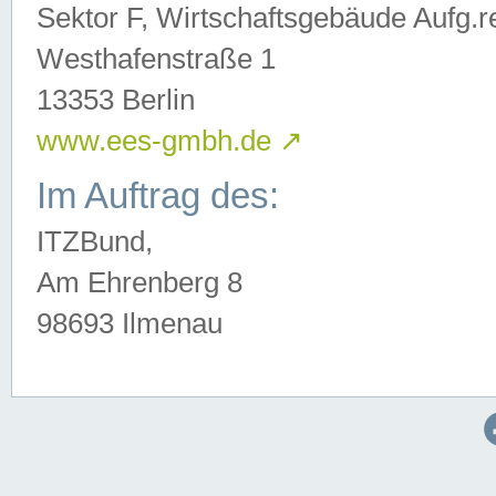
Sektor F, Wirtschaftsgebäude Aufg.r
Westhafenstraße 1
13353 Berlin
www.ees-gmbh.de
↗
Im Auftrag des:
ITZBund,
Am Ehrenberg 8
98693 Ilmenau