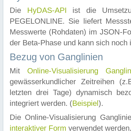
Die
HyDAS-API
ist die Umset
PEGELONLINE. Sie liefert Messste
Messwerte (Rohdaten) im JSON-Forma
der Beta-Phase und kann sich noch 
Bezug von Ganglinien
Mit
Online-Visualisierung Ganglin
gewässerkundlicher Zeitreihen (z
letzten drei Tage) dynamisch be
integriert werden. (
Beispiel
).
Die Online-Visualisierung Ganglin
interaktiver Form
verwendet werden