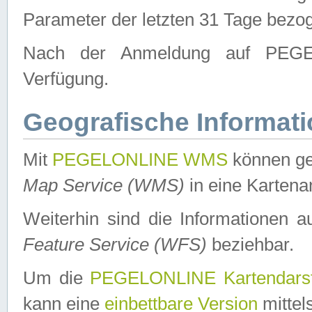
Parameter der letzten 31 Tage bezo
Nach der Anmeldung auf PEGEL
Verfügung.
Geografische Informat
Mit
PEGELONLINE WMS
können ge
Map Service (WMS)
in eine Kartena
Weiterhin sind die Informationen 
Feature Service (WFS)
beziehbar.
Um die
PEGELONLINE Kartendarst
kann eine
einbettbare Version
mittel