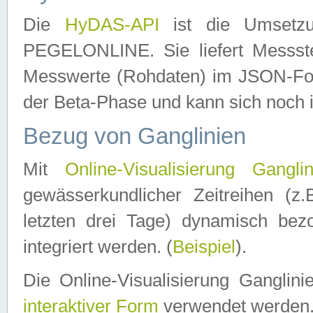
Die
HyDAS-API
ist die Umset
PEGELONLINE. Sie liefert Messste
Messwerte (Rohdaten) im JSON-Forma
der Beta-Phase und kann sich noch 
Bezug von Ganglinien
Mit
Online-Visualisierung Ganglin
gewässerkundlicher Zeitreihen (z
letzten drei Tage) dynamisch be
integriert werden. (
Beispiel
).
Die Online-Visualisierung Ganglin
interaktiver Form
verwendet werden