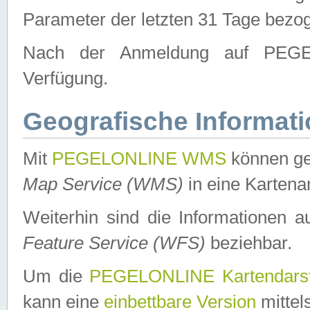
Parameter der letzten 31 Tage bezo
Nach der Anmeldung auf PEGEL
Verfügung.
Geografische Informat
Mit
PEGELONLINE WMS
können ge
Map Service (WMS)
in eine Kartena
Weiterhin sind die Informationen 
Feature Service (WFS)
beziehbar.
Um die
PEGELONLINE Kartendarst
kann eine
einbettbare Version
mittel