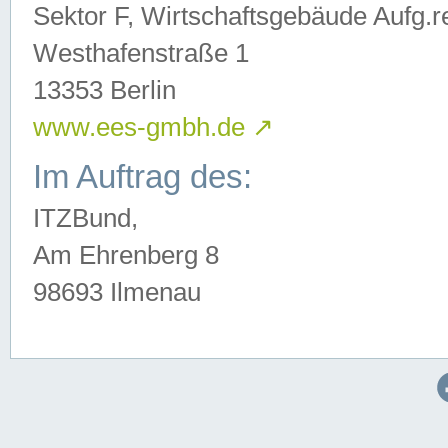
Sektor F, Wirtschaftsgebäude Aufg.r
Westhafenstraße 1
13353 Berlin
www.ees-gmbh.de
↗
Im Auftrag des:
ITZBund,
Am Ehrenberg 8
98693 Ilmenau