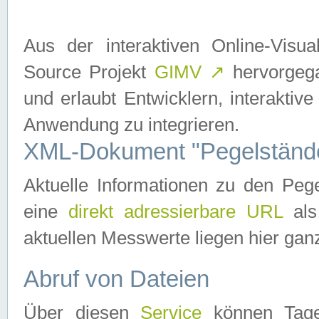
Aus der interaktiven Online-Vis
Source Projekt
GIMV
↗
hervorgega
und erlaubt Entwicklern, interaktive
Anwendung zu integrieren.
XML-Dokument "Pegelständ
Aktuelle Informationen zu den P
eine
direkt adressierbare URL
als
aktuellen Messwerte liegen hier ganz
Abruf von Dateien
Über diesen
Service
können Tages