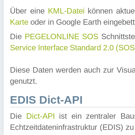
Über eine
KML-Datei
können aktuel
Karte
oder in Google Earth eingebett
Die
PEGELONLINE SOS
Schnittste
Service Interface Standard 2.0 (SOS
Diese Daten werden auch zur Visua
genutzt.
EDIS Dict-API
Die
Dict-API
ist ein zentraler B
Echtzeitdateninfrastruktur (EDIS) zu