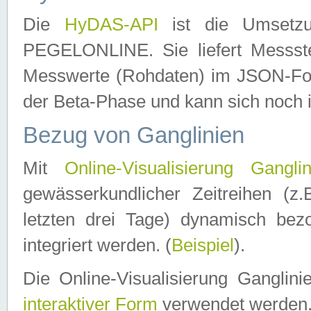
Die
HyDAS-API
ist die Umset
PEGELONLINE. Sie liefert Messste
Messwerte (Rohdaten) im JSON-Forma
der Beta-Phase und kann sich noch 
Bezug von Ganglinien
Mit
Online-Visualisierung Ganglin
gewässerkundlicher Zeitreihen (z
letzten drei Tage) dynamisch be
integriert werden. (
Beispiel
).
Die Online-Visualisierung Ganglin
interaktiver Form
verwendet werden