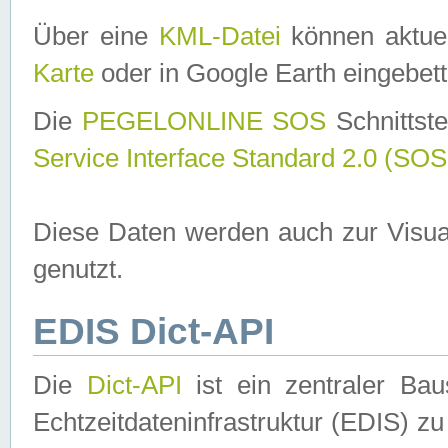
Über eine
KML-Datei
können aktuel
Karte
oder in Google Earth eingebett
Die
PEGELONLINE SOS
Schnittste
Service Interface Standard 2.0 (SOS
Diese Daten werden auch zur Visua
genutzt.
EDIS Dict-API
Die
Dict-API
ist ein zentraler B
Echtzeitdateninfrastruktur (EDIS) zu