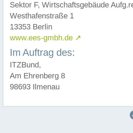
Sektor F, Wirtschaftsgebäude Aufg.r
Westhafenstraße 1
13353 Berlin
www.ees-gmbh.de
↗
Im Auftrag des:
ITZBund,
Am Ehrenberg 8
98693 Ilmenau