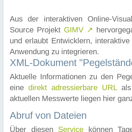
Aus der interaktiven Online-Vis
Source Projekt
GIMV
↗
hervorgega
und erlaubt Entwicklern, interaktive
Anwendung zu integrieren.
XML-Dokument "Pegelständ
Aktuelle Informationen zu den P
eine
direkt adressierbare URL
als
aktuellen Messwerte liegen hier ganz
Abruf von Dateien
Über diesen
Service
können Tages