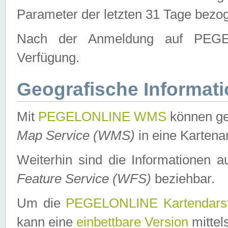
Parameter der letzten 31 Tage bezo
Nach der Anmeldung auf PEGEL
Verfügung.
Geografische Informat
Mit
PEGELONLINE WMS
können ge
Map Service (WMS)
in eine Kartena
Weiterhin sind die Informationen 
Feature Service (WFS)
beziehbar.
Um die
PEGELONLINE Kartendarst
kann eine
einbettbare Version
mittel