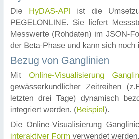
Die
HyDAS-API
ist die Umset
PEGELONLINE. Sie liefert Messste
Messwerte (Rohdaten) im JSON-Forma
der Beta-Phase und kann sich noch 
Bezug von Ganglinien
Mit
Online-Visualisierung Ganglin
gewässerkundlicher Zeitreihen (z
letzten drei Tage) dynamisch be
integriert werden. (
Beispiel
).
Die Online-Visualisierung Ganglin
interaktiver Form
verwendet werden