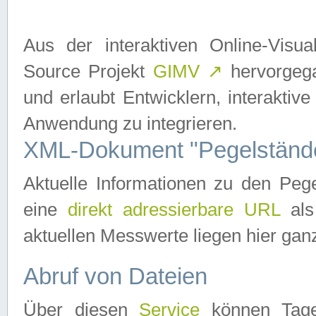
Aus der interaktiven Online-Vis
Source Projekt
GIMV
↗
hervorgega
und erlaubt Entwicklern, interaktive
Anwendung zu integrieren.
XML-Dokument "Pegelständ
Aktuelle Informationen zu den P
eine
direkt adressierbare URL
als
aktuellen Messwerte liegen hier ganz
Abruf von Dateien
Über diesen
Service
können Tages