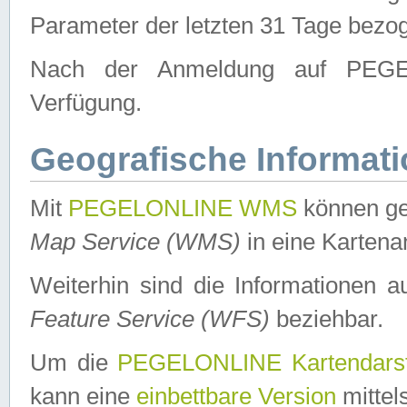
Parameter der letzten 31 Tage bezo
Nach der Anmeldung auf PEGEL
Verfügung.
Geografische Informat
Mit
PEGELONLINE WMS
können ge
Map Service (WMS)
in eine Kartena
Weiterhin sind die Informationen 
Feature Service (WFS)
beziehbar.
Um die
PEGELONLINE Kartendarst
kann eine
einbettbare Version
mittel