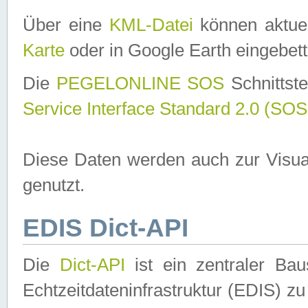
Über eine
KML-Datei
können aktuel
Karte
oder in Google Earth eingebett
Die
PEGELONLINE SOS
Schnittste
Service Interface Standard 2.0 (SOS
Diese Daten werden auch zur Visua
genutzt.
EDIS Dict-API
Die
Dict-API
ist ein zentraler B
Echtzeitdateninfrastruktur (EDIS) zu