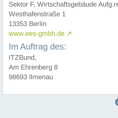
Sektor F, Wirtschaftsgebäude Aufg.r
Westhafenstraße 1
13353 Berlin
www.ees-gmbh.de
↗
Im Auftrag des:
ITZBund,
Am Ehrenberg 8
98693 Ilmenau