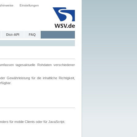
zhinweise
Einstellungen
Dict-API
FAQ
mfassen tagesaktuelle Rohdaten verschiedener
 Gewährleistung für die inhaltliche Richtigkeit,
rfügbar.
ers für mobile Clients oder für JavaScript.