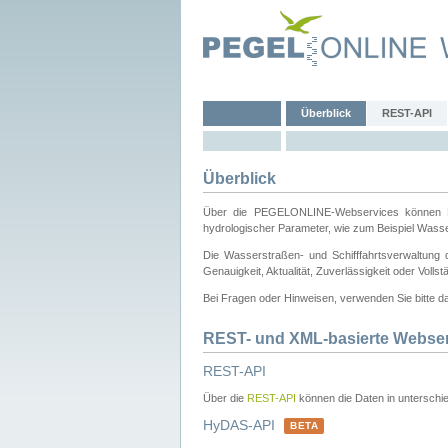
Überblick
REST-API
Überblick
Über die PEGELONLINE-Webservices können Dri
hydrologischer Parameter, wie zum Beispiel Wass
Die Wasserstraßen- und Schifffahrtsverwaltung d
Genauigkeit, Aktualität, Zuverlässigkeit oder Voll
Bei Fragen oder Hinweisen, verwenden Sie bitte 
REST- und XML-basierte Webse
REST-API
Über die
REST-API
können die Daten in unterschie
HyDAS-API
BETA