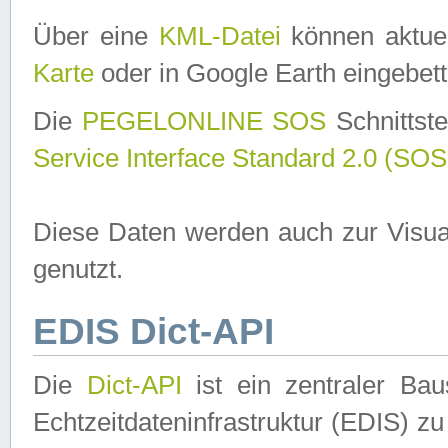
Über eine
KML-Datei
können aktuel
Karte
oder in Google Earth eingebett
Die
PEGELONLINE SOS
Schnittste
Service Interface Standard 2.0 (SOS
Diese Daten werden auch zur Visua
genutzt.
EDIS Dict-API
Die
Dict-API
ist ein zentraler B
Echtzeitdateninfrastruktur (EDIS) zu