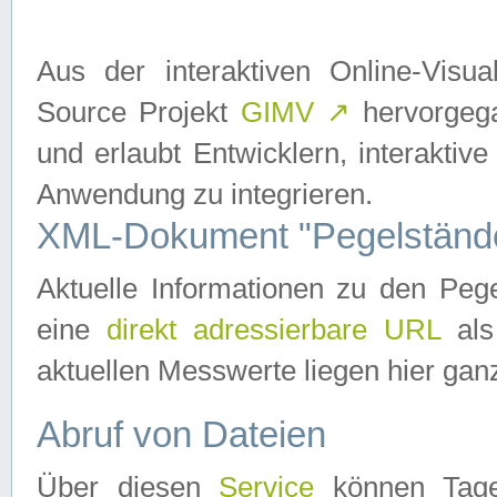
Aus der interaktiven Online-Vis
Source Projekt
GIMV
↗
hervorgega
und erlaubt Entwicklern, interaktive
Anwendung zu integrieren.
XML-Dokument "Pegelständ
Aktuelle Informationen zu den P
eine
direkt adressierbare URL
als
aktuellen Messwerte liegen hier ganz
Abruf von Dateien
Über diesen
Service
können Tages