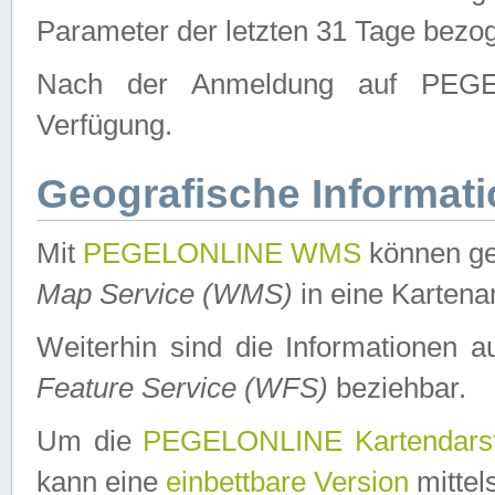
Parameter der letzten 31 Tage bezo
Nach der Anmeldung auf PEGEL
Verfügung.
Geografische Informat
Mit
PEGELONLINE WMS
können ge
Map Service (WMS)
in eine Kartena
Weiterhin sind die Informationen 
Feature Service (WFS)
beziehbar.
Um die
PEGELONLINE Kartendarst
kann eine
einbettbare Version
mittel