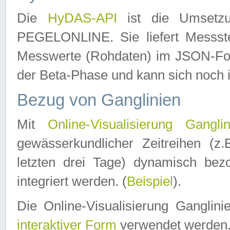
Die
HyDAS-API
ist die Umset
PEGELONLINE. Sie liefert Messste
Messwerte (Rohdaten) im JSON-Forma
der Beta-Phase und kann sich noch 
Bezug von Ganglinien
Mit
Online-Visualisierung Ganglin
gewässerkundlicher Zeitreihen (z
letzten drei Tage) dynamisch be
integriert werden. (
Beispiel
).
Die Online-Visualisierung Ganglin
interaktiver Form
verwendet werden