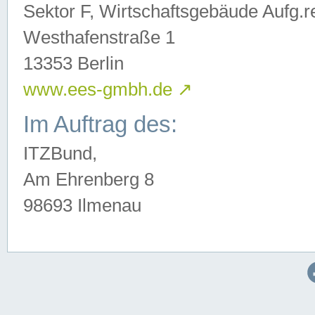
Sektor F, Wirtschaftsgebäude Aufg.r
Westhafenstraße 1
13353 Berlin
www.ees-gmbh.de
↗
Im Auftrag des:
ITZBund,
Am Ehrenberg 8
98693 Ilmenau