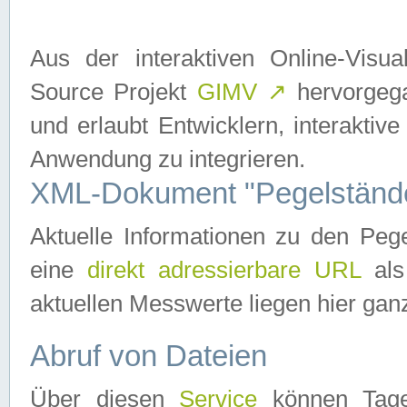
Aus der interaktiven Online-Vis
Source Projekt
GIMV
↗
hervorgega
und erlaubt Entwicklern, interaktive
Anwendung zu integrieren.
XML-Dokument "Pegelständ
Aktuelle Informationen zu den P
eine
direkt adressierbare URL
als
aktuellen Messwerte liegen hier ganz
Abruf von Dateien
Über diesen
Service
können Tages