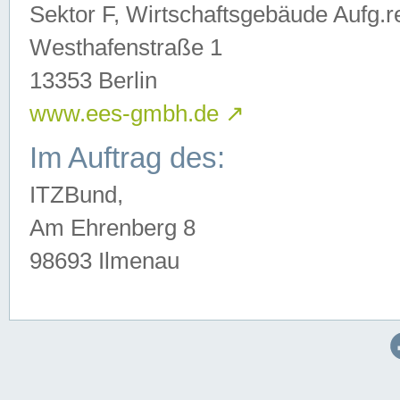
Sektor F, Wirtschaftsgebäude Aufg.r
Westhafenstraße 1
13353 Berlin
www.ees-gmbh.de
↗
Im Auftrag des:
ITZBund,
Am Ehrenberg 8
98693 Ilmenau