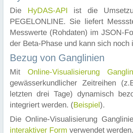
Die
HyDAS-API
ist die Umset
PEGELONLINE. Sie liefert Messste
Messwerte (Rohdaten) im JSON-Forma
der Beta-Phase und kann sich noch 
Bezug von Ganglinien
Mit
Online-Visualisierung Ganglin
gewässerkundlicher Zeitreihen (z
letzten drei Tage) dynamisch be
integriert werden. (
Beispiel
).
Die Online-Visualisierung Ganglin
interaktiver Form
verwendet werden