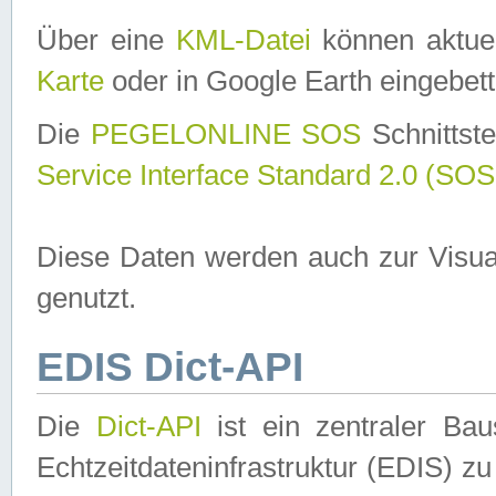
Über eine
KML-Datei
können aktuel
Karte
oder in Google Earth eingebett
Die
PEGELONLINE SOS
Schnittste
Service Interface Standard 2.0 (SOS
Diese Daten werden auch zur Visua
genutzt.
EDIS Dict-API
Die
Dict-API
ist ein zentraler B
Echtzeitdateninfrastruktur (EDIS) zu