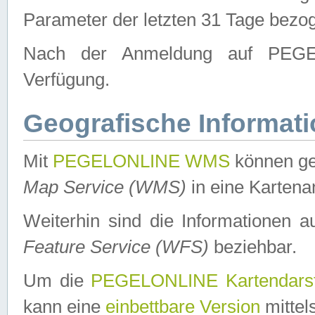
Parameter der letzten 31 Tage bezo
Nach der Anmeldung auf PEGEL
Verfügung.
Geografische Informat
Mit
PEGELONLINE WMS
können ge
Map Service (WMS)
in eine Kartena
Weiterhin sind die Informationen 
Feature Service (WFS)
beziehbar.
Um die
PEGELONLINE Kartendarst
kann eine
einbettbare Version
mittel