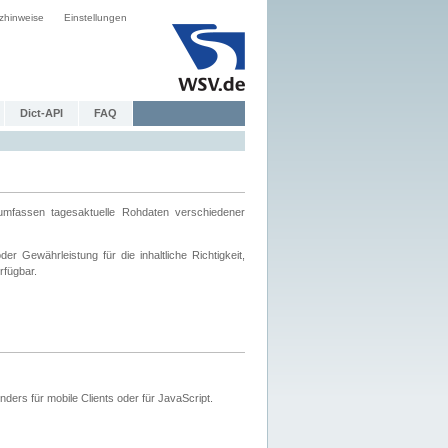
zhinweise
Einstellungen
Dict-API
FAQ
mfassen tagesaktuelle Rohdaten verschiedener
 Gewährleistung für die inhaltliche Richtigkeit,
rfügbar.
ers für mobile Clients oder für JavaScript.