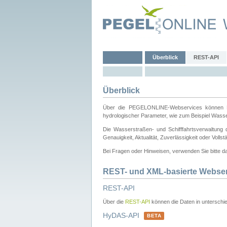
Überblick
REST-API
Überblick
Über die PEGELONLINE-Webservices können Dri
hydrologischer Parameter, wie zum Beispiel Wass
Die Wasserstraßen- und Schifffahrtsverwaltung d
Genauigkeit, Aktualität, Zuverlässigkeit oder Voll
Bei Fragen oder Hinweisen, verwenden Sie bitte 
REST- und XML-basierte Webse
REST-API
Über die
REST-API
können die Daten in unterschie
HyDAS-API
BETA