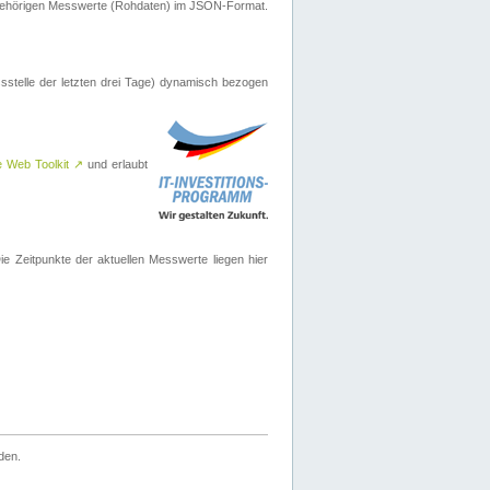
ugehörigen Messwerte (Rohdaten) im JSON-Format.
sstelle der letzten drei Tage) dynamisch bezogen
e Web Toolkit
↗
und erlaubt
 Zeitpunkte der aktuellen Messwerte liegen hier
den.