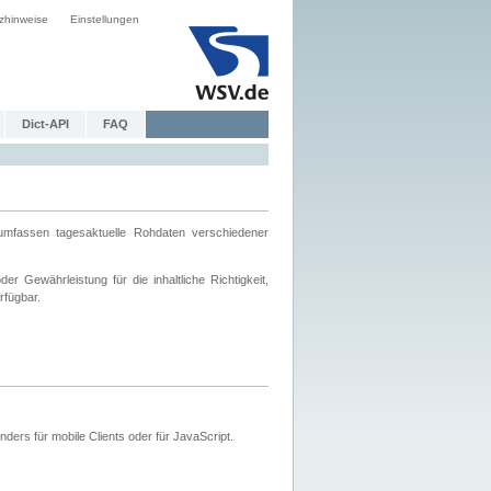
zhinweise
Einstellungen
Dict-API
FAQ
mfassen tagesaktuelle Rohdaten verschiedener
 Gewährleistung für die inhaltliche Richtigkeit,
rfügbar.
ers für mobile Clients oder für JavaScript.