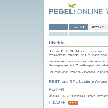
Überblick
REST-API
Überblick
Über die PEGELONLINE-Webservices können Dri
hydrologischer Parameter, wie zum Beispiel Wass
Die Wasserstraßen- und Schifffahrtsverwaltung d
Genauigkeit, Aktualität, Zuverlässigkeit oder Voll
Bei Fragen oder Hinweisen, verwenden Sie bitte 
REST- und XML-basierte Webse
REST-API
Über die
REST-API
können die Daten in unterschie
HyDAS-API
BETA