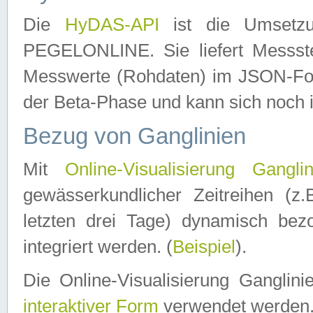
Die
HyDAS-API
ist die Umset
PEGELONLINE. Sie liefert Messste
Messwerte (Rohdaten) im JSON-Forma
der Beta-Phase und kann sich noch 
Bezug von Ganglinien
Mit
Online-Visualisierung Ganglin
gewässerkundlicher Zeitreihen (z
letzten drei Tage) dynamisch be
integriert werden. (
Beispiel
).
Die Online-Visualisierung Ganglin
interaktiver Form
verwendet werden