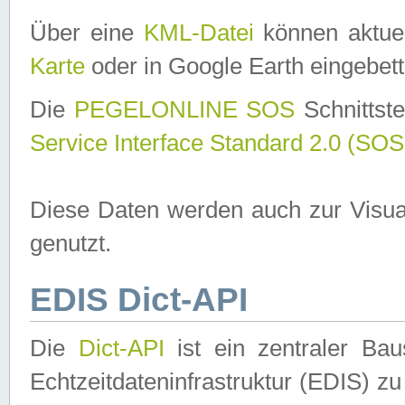
Über eine
KML-Datei
können aktuel
Karte
oder in Google Earth eingebett
Die
PEGELONLINE SOS
Schnittste
Service Interface Standard 2.0 (SOS
Diese Daten werden auch zur Visua
genutzt.
EDIS Dict-API
Die
Dict-API
ist ein zentraler B
Echtzeitdateninfrastruktur (EDIS) zu