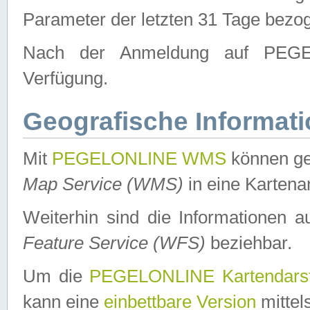
Parameter der letzten 31 Tage bezo
Nach der Anmeldung auf PEGEL
Verfügung.
Geografische Informat
Mit
PEGELONLINE WMS
können ge
Map Service (WMS)
in eine Kartena
Weiterhin sind die Informationen 
Feature Service (WFS)
beziehbar.
Um die
PEGELONLINE Kartendarst
kann eine
einbettbare Version
mittel