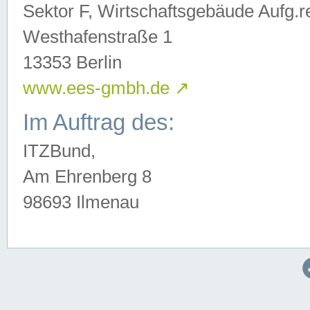
Sektor F, Wirtschaftsgebäude Aufg.r
Westhafenstraße 1
13353 Berlin
www.ees-gmbh.de
↗
Im Auftrag des:
ITZBund,
Am Ehrenberg 8
98693 Ilmenau