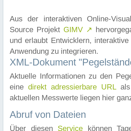
Aus der interaktiven Online-Vis
Source Projekt
GIMV
↗
hervorgega
und erlaubt Entwicklern, interaktive
Anwendung zu integrieren.
XML-Dokument "Pegelständ
Aktuelle Informationen zu den P
eine
direkt adressierbare URL
als
aktuellen Messwerte liegen hier ganz
Abruf von Dateien
Über diesen
Service
können Tages