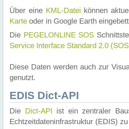
Über eine
KML-Datei
können aktuel
Karte
oder in Google Earth eingebett
Die
PEGELONLINE SOS
Schnittste
Service Interface Standard 2.0 (SOS
Diese Daten werden auch zur Visua
genutzt.
EDIS Dict-API
Die
Dict-API
ist ein zentraler B
Echtzeitdateninfrastruktur (EDIS) zu