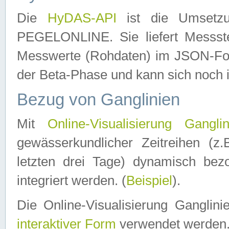
Die
HyDAS-API
ist die Umset
PEGELONLINE. Sie liefert Messste
Messwerte (Rohdaten) im JSON-Forma
der Beta-Phase und kann sich noch 
Bezug von Ganglinien
Mit
Online-Visualisierung Ganglin
gewässerkundlicher Zeitreihen (z
letzten drei Tage) dynamisch be
integriert werden. (
Beispiel
).
Die Online-Visualisierung Ganglin
interaktiver Form
verwendet werden