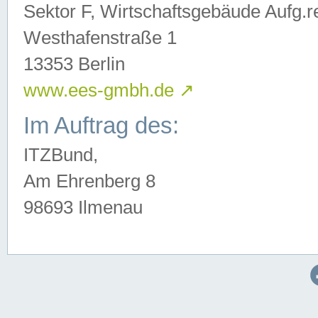
Sektor F, Wirtschaftsgebäude Aufg.r
Westhafenstraße 1
13353 Berlin
www.ees-gmbh.de
↗
Im Auftrag des:
ITZBund,
Am Ehrenberg 8
98693 Ilmenau