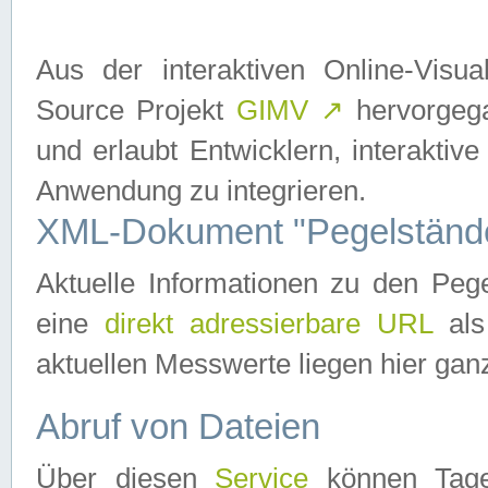
Aus der interaktiven Online-Vis
Source Projekt
GIMV
↗
hervorgega
und erlaubt Entwicklern, interaktive
Anwendung zu integrieren.
XML-Dokument "Pegelständ
Aktuelle Informationen zu den P
eine
direkt adressierbare URL
als
aktuellen Messwerte liegen hier ganz
Abruf von Dateien
Über diesen
Service
können Tages