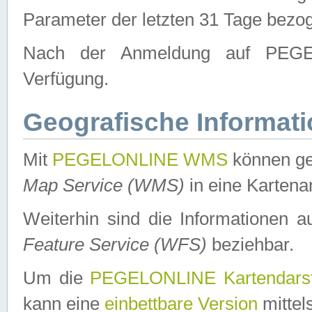
Parameter der letzten 31 Tage bezo
Nach der Anmeldung auf PEGEL
Verfügung.
Geografische Informat
Mit
PEGELONLINE WMS
können ge
Map Service (WMS)
in eine Kartena
Weiterhin sind die Informationen 
Feature Service (WFS)
beziehbar.
Um die
PEGELONLINE Kartendarst
kann eine
einbettbare Version
mittel