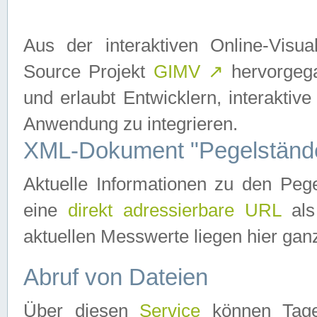
Aus der interaktiven Online-Vis
Source Projekt
GIMV
↗
hervorgega
und erlaubt Entwicklern, interaktive
Anwendung zu integrieren.
XML-Dokument "Pegelständ
Aktuelle Informationen zu den P
eine
direkt adressierbare URL
als
aktuellen Messwerte liegen hier ganz
Abruf von Dateien
Über diesen
Service
können Tages