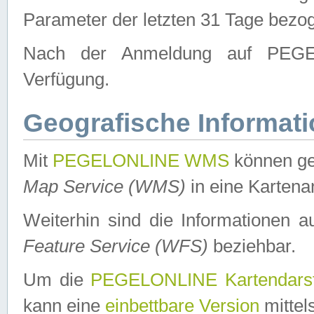
Parameter der letzten 31 Tage bezo
Nach der Anmeldung auf PEGEL
Verfügung.
Geografische Informat
Mit
PEGELONLINE WMS
können ge
Map Service (WMS)
in eine Kartena
Weiterhin sind die Informationen 
Feature Service (WFS)
beziehbar.
Um die
PEGELONLINE Kartendarst
kann eine
einbettbare Version
mittel