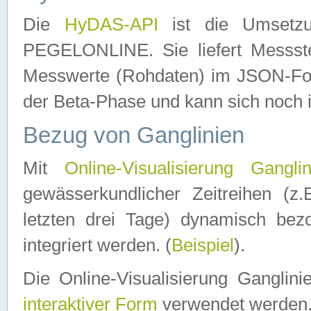
Die
HyDAS-API
ist die Umset
PEGELONLINE. Sie liefert Messste
Messwerte (Rohdaten) im JSON-Forma
der Beta-Phase und kann sich noch 
Bezug von Ganglinien
Mit
Online-Visualisierung Ganglin
gewässerkundlicher Zeitreihen (z
letzten drei Tage) dynamisch be
integriert werden. (
Beispiel
).
Die Online-Visualisierung Ganglin
interaktiver Form
verwendet werden