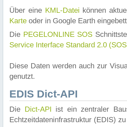
Über eine
KML-Datei
können aktuel
Karte
oder in Google Earth eingebett
Die
PEGELONLINE SOS
Schnittste
Service Interface Standard 2.0 (SOS
Diese Daten werden auch zur Visua
genutzt.
EDIS Dict-API
Die
Dict-API
ist ein zentraler B
Echtzeitdateninfrastruktur (EDIS) zu