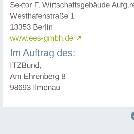
Sektor F, Wirtschaftsgebäude Aufg.r
Westhafenstraße 1
13353 Berlin
www.ees-gmbh.de
↗
Im Auftrag des:
ITZBund,
Am Ehrenberg 8
98693 Ilmenau