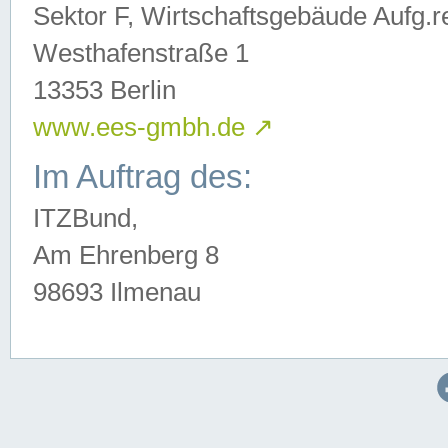
Sektor F, Wirtschaftsgebäude Aufg.r
Westhafenstraße 1
13353 Berlin
www.ees-gmbh.de
↗
Im Auftrag des:
ITZBund,
Am Ehrenberg 8
98693 Ilmenau