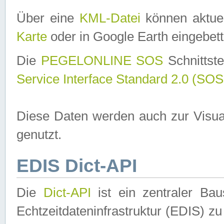
Über eine
KML-Datei
können aktuel
Karte
oder in Google Earth eingebett
Die
PEGELONLINE SOS
Schnittste
Service Interface Standard 2.0 (SOS
Diese Daten werden auch zur Visua
genutzt.
EDIS Dict-API
Die
Dict-API
ist ein zentraler B
Echtzeitdateninfrastruktur (EDIS) zu