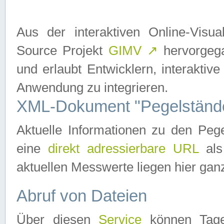
Aus der interaktiven Online-Vis
Source Projekt
GIMV
↗
hervorgega
und erlaubt Entwicklern, interaktive
Anwendung zu integrieren.
XML-Dokument "Pegelständ
Aktuelle Informationen zu den P
eine
direkt adressierbare URL
als
aktuellen Messwerte liegen hier ganz
Abruf von Dateien
Über diesen
Service
können Tages