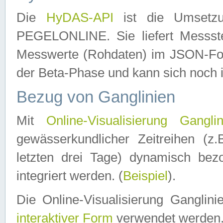
Die
HyDAS-API
ist die Umset
PEGELONLINE. Sie liefert Messste
Messwerte (Rohdaten) im JSON-Forma
der Beta-Phase und kann sich noch 
Bezug von Ganglinien
Mit
Online-Visualisierung Ganglin
gewässerkundlicher Zeitreihen (z
letzten drei Tage) dynamisch be
integriert werden. (
Beispiel
).
Die Online-Visualisierung Ganglin
interaktiver Form
verwendet werden