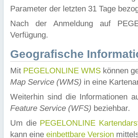
Parameter der letzten 31 Tage bezo
Nach der Anmeldung auf PEGEL
Verfügung.
Geografische Informat
Mit
PEGELONLINE WMS
können ge
Map Service (WMS)
in eine Kartena
Weiterhin sind die Informationen 
Feature Service (WFS)
beziehbar.
Um die
PEGELONLINE Kartendarst
kann eine
einbettbare Version
mittel