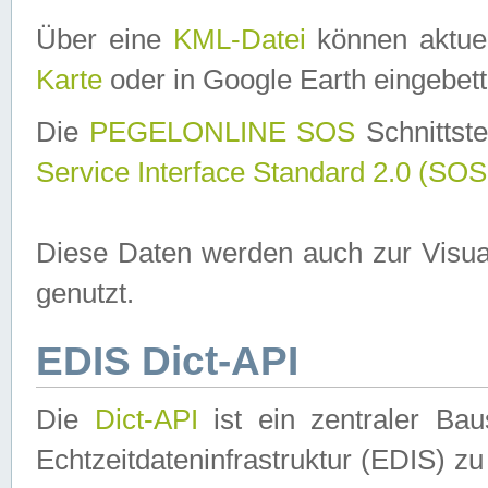
Über eine
KML-Datei
können aktuel
Karte
oder in Google Earth eingebett
Die
PEGELONLINE SOS
Schnittste
Service Interface Standard 2.0 (SOS
Diese Daten werden auch zur Visua
genutzt.
EDIS Dict-API
Die
Dict-API
ist ein zentraler B
Echtzeitdateninfrastruktur (EDIS) zu