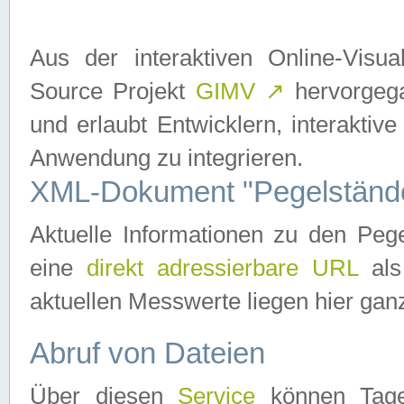
Aus der interaktiven Online-Vis
Source Projekt
GIMV
↗
hervorgega
und erlaubt Entwicklern, interaktive
Anwendung zu integrieren.
XML-Dokument "Pegelständ
Aktuelle Informationen zu den P
eine
direkt adressierbare URL
als
aktuellen Messwerte liegen hier ganz
Abruf von Dateien
Über diesen
Service
können Tages