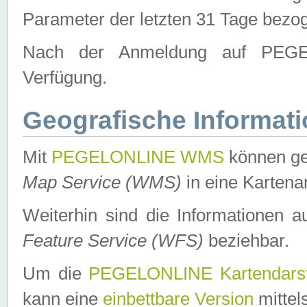
Parameter der letzten 31 Tage bezo
Nach der Anmeldung auf PEGEL
Verfügung.
Geografische Informat
Mit
PEGELONLINE WMS
können ge
Map Service (WMS)
in eine Kartena
Weiterhin sind die Informationen 
Feature Service (WFS)
beziehbar.
Um die
PEGELONLINE Kartendarst
kann eine
einbettbare Version
mittel