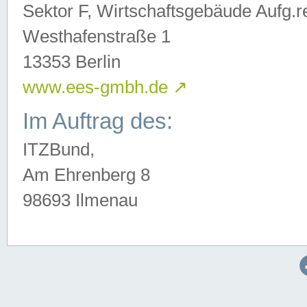
Sektor F, Wirtschaftsgebäude Aufg.r
Westhafenstraße 1
13353 Berlin
www.ees-gmbh.de
↗
Im Auftrag des:
ITZBund,
Am Ehrenberg 8
98693 Ilmenau