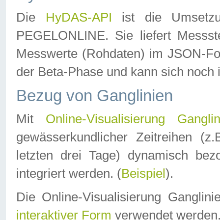
Die
HyDAS-API
ist die Umset
PEGELONLINE. Sie liefert Messste
Messwerte (Rohdaten) im JSON-Forma
der Beta-Phase und kann sich noch 
Bezug von Ganglinien
Mit
Online-Visualisierung Ganglin
gewässerkundlicher Zeitreihen (z
letzten drei Tage) dynamisch be
integriert werden. (
Beispiel
).
Die Online-Visualisierung Ganglin
interaktiver Form
verwendet werden