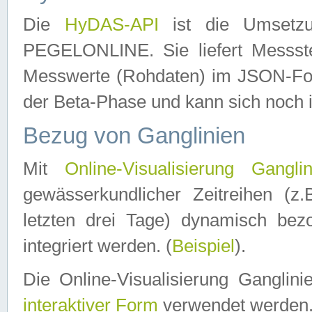
Die
HyDAS-API
ist die Umset
PEGELONLINE. Sie liefert Messste
Messwerte (Rohdaten) im JSON-Forma
der Beta-Phase und kann sich noch 
Bezug von Ganglinien
Mit
Online-Visualisierung Ganglin
gewässerkundlicher Zeitreihen (z
letzten drei Tage) dynamisch be
integriert werden. (
Beispiel
).
Die Online-Visualisierung Ganglin
interaktiver Form
verwendet werden