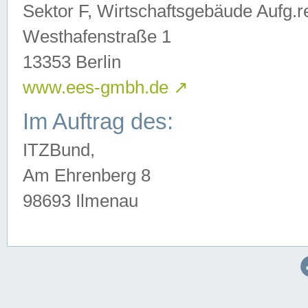
Sektor F, Wirtschaftsgebäude Aufg.r
Westhafenstraße 1
13353 Berlin
www.ees-gmbh.de
↗
Im Auftrag des:
ITZBund,
Am Ehrenberg 8
98693 Ilmenau