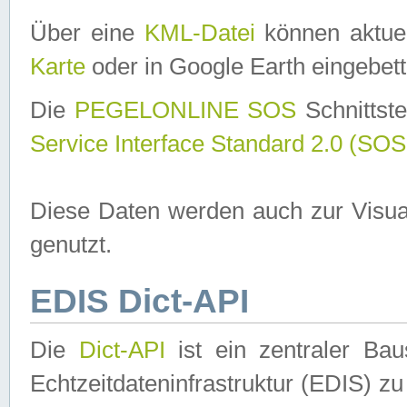
Über eine
KML-Datei
können aktuel
Karte
oder in Google Earth eingebett
Die
PEGELONLINE SOS
Schnittste
Service Interface Standard 2.0 (SOS
Diese Daten werden auch zur Visua
genutzt.
EDIS Dict-API
Die
Dict-API
ist ein zentraler B
Echtzeitdateninfrastruktur (EDIS) zu