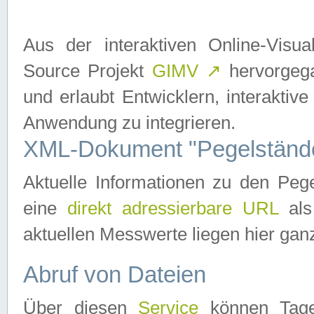
Aus der interaktiven Online-Vis
Source Projekt
GIMV
↗
hervorgega
und erlaubt Entwicklern, interaktive
Anwendung zu integrieren.
XML-Dokument "Pegelständ
Aktuelle Informationen zu den P
eine
direkt adressierbare URL
als
aktuellen Messwerte liegen hier ganz
Abruf von Dateien
Über diesen
Service
können Tages