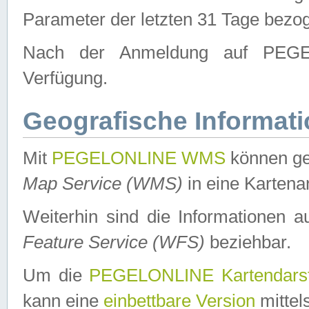
Parameter der letzten 31 Tage bezo
Nach der Anmeldung auf PEGEL
Verfügung.
Geografische Informat
Mit
PEGELONLINE WMS
können ge
Map Service (WMS)
in eine Kartena
Weiterhin sind die Informationen 
Feature Service (WFS)
beziehbar.
Um die
PEGELONLINE Kartendarst
kann eine
einbettbare Version
mittel