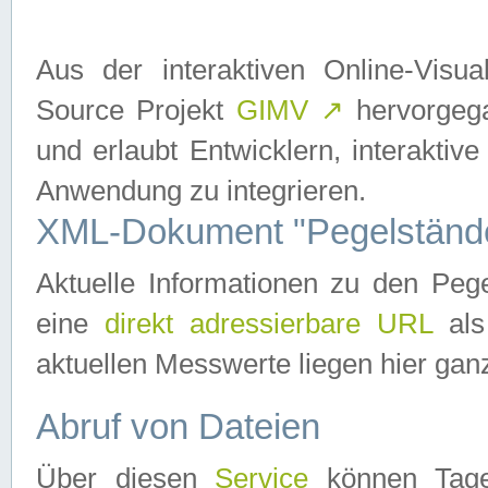
Aus der interaktiven Online-Vis
Source Projekt
GIMV
↗
hervorgega
und erlaubt Entwicklern, interaktive
Anwendung zu integrieren.
XML-Dokument "Pegelständ
Aktuelle Informationen zu den P
eine
direkt adressierbare URL
als
aktuellen Messwerte liegen hier ganz
Abruf von Dateien
Über diesen
Service
können Tages