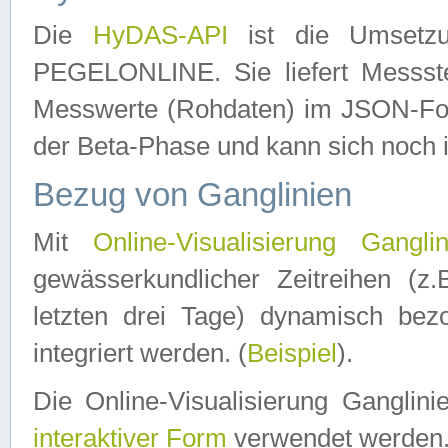
Die
HyDAS-API
ist die Umset
PEGELONLINE. Sie liefert Messste
Messwerte (Rohdaten) im JSON-Forma
der Beta-Phase und kann sich noch 
Bezug von Ganglinien
Mit
Online-Visualisierung Ganglin
gewässerkundlicher Zeitreihen (z
letzten drei Tage) dynamisch be
integriert werden. (
Beispiel
).
Die Online-Visualisierung Ganglin
interaktiver Form
verwendet werden