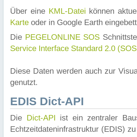
Über eine
KML-Datei
können aktuel
Karte
oder in Google Earth eingebett
Die
PEGELONLINE SOS
Schnittste
Service Interface Standard 2.0 (SOS
Diese Daten werden auch zur Visua
genutzt.
EDIS Dict-API
Die
Dict-API
ist ein zentraler B
Echtzeitdateninfrastruktur (EDIS) zu