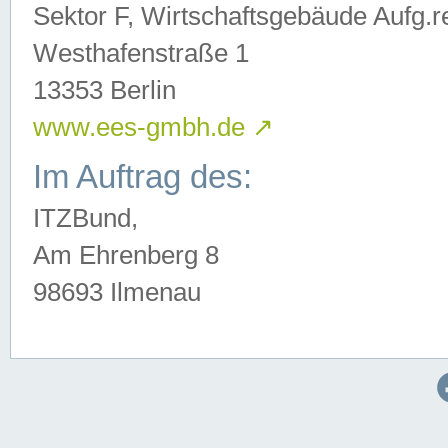
Sektor F, Wirtschaftsgebäude Aufg.r
Westhafenstraße 1
13353 Berlin
www.ees-gmbh.de
↗
Im Auftrag des:
ITZBund,
Am Ehrenberg 8
98693 Ilmenau