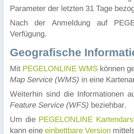
Parameter der letzten 31 Tage bezo
Nach der Anmeldung auf PEGEL
Verfügung.
Geografische Informat
Mit
PEGELONLINE WMS
können ge
Map Service (WMS)
in eine Kartena
Weiterhin sind die Informationen 
Feature Service (WFS)
beziehbar.
Um die
PEGELONLINE Kartendarst
kann eine
einbettbare Version
mittel