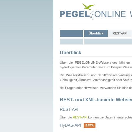
Überblick
REST-API
Überblick
Über die PEGELONLINE-Webservices können Dri
hydrologischer Parameter, wie zum Beispiel Wass
Die Wasserstraßen- und Schifffahrtsverwaltung d
Genauigkeit, Aktualität, Zuverlässigkeit oder Voll
Bei Fragen oder Hinweisen, verwenden Sie bitte 
REST- und XML-basierte Webse
REST-API
Über die
REST-API
können die Daten in unterschie
HyDAS-API
BETA