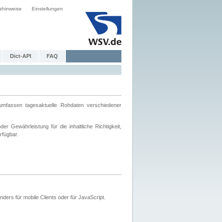
zhinweise
Einstellungen
Dict-API
FAQ
mfassen tagesaktuelle Rohdaten verschiedener
 Gewährleistung für die inhaltliche Richtigkeit,
rfügbar.
ers für mobile Clients oder für JavaScript.