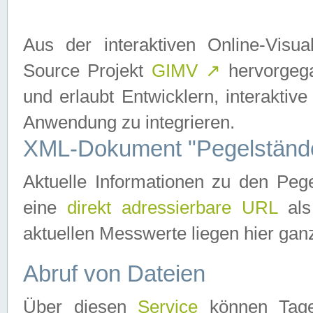
Aus der interaktiven Online-Vis
Source Projekt
GIMV
↗
hervorgega
und erlaubt Entwicklern, interaktive
Anwendung zu integrieren.
XML-Dokument "Pegelständ
Aktuelle Informationen zu den P
eine
direkt adressierbare URL
als
aktuellen Messwerte liegen hier ganz
Abruf von Dateien
Über diesen
Service
können Tages