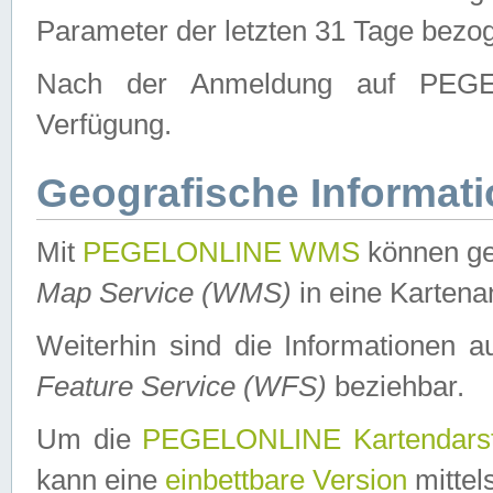
Parameter der letzten 31 Tage bezo
Nach der Anmeldung auf PEGEL
Verfügung.
Geografische Informat
Mit
PEGELONLINE WMS
können ge
Map Service (WMS)
in eine Kartena
Weiterhin sind die Informationen 
Feature Service (WFS)
beziehbar.
Um die
PEGELONLINE Kartendarst
kann eine
einbettbare Version
mittel