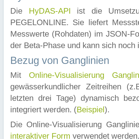
Die
HyDAS-API
ist die Umset
PEGELONLINE. Sie liefert Messste
Messwerte (Rohdaten) im JSON-Forma
der Beta-Phase und kann sich noch 
Bezug von Ganglinien
Mit
Online-Visualisierung Ganglin
gewässerkundlicher Zeitreihen (z
letzten drei Tage) dynamisch be
integriert werden. (
Beispiel
).
Die Online-Visualisierung Ganglin
interaktiver Form
verwendet werden