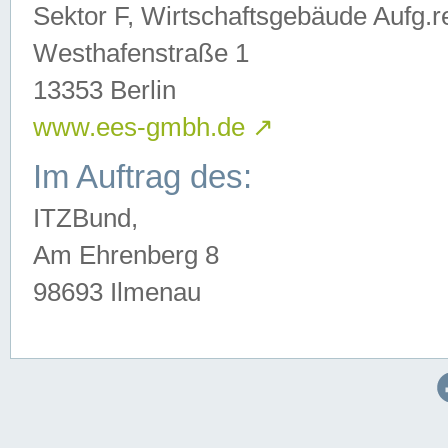
Sektor F, Wirtschaftsgebäude Aufg.r
Westhafenstraße 1
13353 Berlin
www.ees-gmbh.de
↗
Im Auftrag des:
ITZBund,
Am Ehrenberg 8
98693 Ilmenau