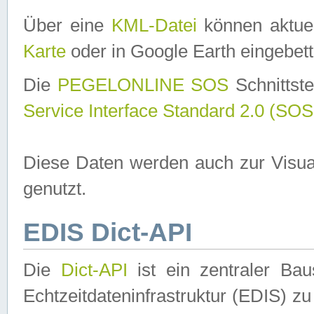
Über eine
KML-Datei
können aktuel
Karte
oder in Google Earth eingebett
Die
PEGELONLINE SOS
Schnittste
Service Interface Standard 2.0 (SOS
Diese Daten werden auch zur Visua
genutzt.
EDIS Dict-API
Die
Dict-API
ist ein zentraler B
Echtzeitdateninfrastruktur (EDIS) zu