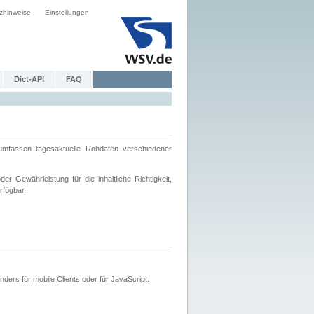
zhinweise
Einstellungen
Dict-API
FAQ
mfassen tagesaktuelle Rohdaten verschiedener
 Gewährleistung für die inhaltliche Richtigkeit,
rfügbar.
ers für mobile Clients oder für JavaScript.