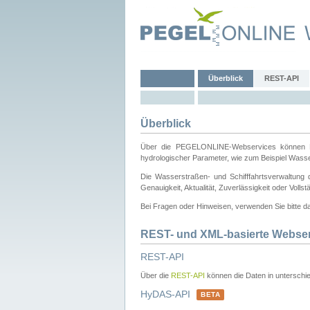
Überblick
REST-API
Überblick
Über die PEGELONLINE-Webservices können Dri
hydrologischer Parameter, wie zum Beispiel Wass
Die Wasserstraßen- und Schifffahrtsverwaltung d
Genauigkeit, Aktualität, Zuverlässigkeit oder Voll
Bei Fragen oder Hinweisen, verwenden Sie bitte 
REST- und XML-basierte Webse
REST-API
Über die
REST-API
können die Daten in unterschie
HyDAS-API
BETA