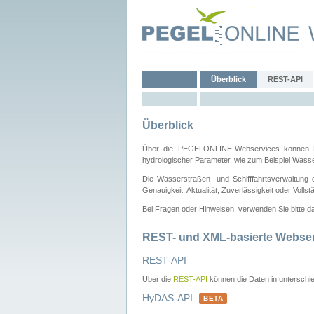
Überblick
REST-API
Überblick
Über die PEGELONLINE-Webservices können Dri
hydrologischer Parameter, wie zum Beispiel Wass
Die Wasserstraßen- und Schifffahrtsverwaltung d
Genauigkeit, Aktualität, Zuverlässigkeit oder Voll
Bei Fragen oder Hinweisen, verwenden Sie bitte 
REST- und XML-basierte Webse
REST-API
Über die
REST-API
können die Daten in unterschie
HyDAS-API
BETA