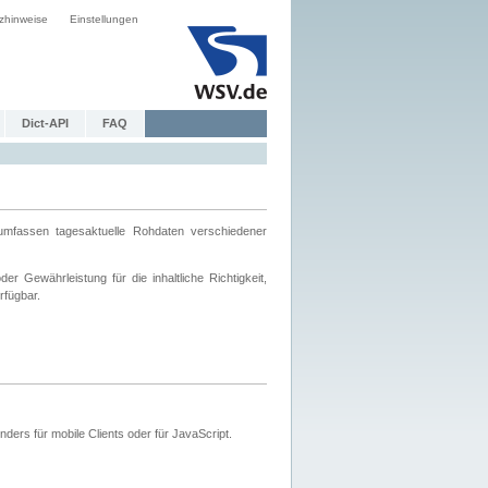
zhinweise
Einstellungen
Dict-API
FAQ
mfassen tagesaktuelle Rohdaten verschiedener
 Gewährleistung für die inhaltliche Richtigkeit,
rfügbar.
ers für mobile Clients oder für JavaScript.