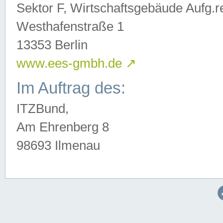
Sektor F, Wirtschaftsgebäude Aufg.r
Westhafenstraße 1
13353 Berlin
www.ees-gmbh.de
↗
Im Auftrag des:
ITZBund,
Am Ehrenberg 8
98693 Ilmenau