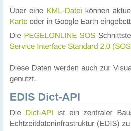
Über eine
KML-Datei
können aktuel
Karte
oder in Google Earth eingebett
Die
PEGELONLINE SOS
Schnittste
Service Interface Standard 2.0 (SOS
Diese Daten werden auch zur Visua
genutzt.
EDIS Dict-API
Die
Dict-API
ist ein zentraler B
Echtzeitdateninfrastruktur (EDIS) zu