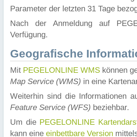
Parameter der letzten 31 Tage bezo
Nach der Anmeldung auf PEGEL
Verfügung.
Geografische Informat
Mit
PEGELONLINE WMS
können ge
Map Service (WMS)
in eine Kartena
Weiterhin sind die Informationen 
Feature Service (WFS)
beziehbar.
Um die
PEGELONLINE Kartendarst
kann eine
einbettbare Version
mittel