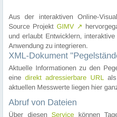
Aus der interaktiven Online-Vis
Source Projekt
GIMV
↗
hervorgega
und erlaubt Entwicklern, interaktive
Anwendung zu integrieren.
XML-Dokument "Pegelständ
Aktuelle Informationen zu den P
eine
direkt adressierbare URL
als
aktuellen Messwerte liegen hier ganz
Abruf von Dateien
Über diesen
Service
können Tages