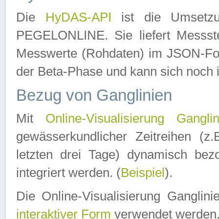
Die
HyDAS-API
ist die Umset
PEGELONLINE. Sie liefert Messste
Messwerte (Rohdaten) im JSON-Forma
der Beta-Phase und kann sich noch 
Bezug von Ganglinien
Mit
Online-Visualisierung Ganglin
gewässerkundlicher Zeitreihen (z
letzten drei Tage) dynamisch be
integriert werden. (
Beispiel
).
Die Online-Visualisierung Ganglin
interaktiver Form
verwendet werden