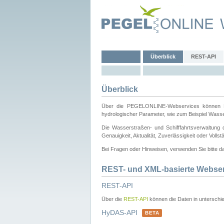
Überblick
REST-API
Überblick
Über die PEGELONLINE-Webservices können Dri
hydrologischer Parameter, wie zum Beispiel Wass
Die Wasserstraßen- und Schifffahrtsverwaltung d
Genauigkeit, Aktualität, Zuverlässigkeit oder Voll
Bei Fragen oder Hinweisen, verwenden Sie bitte 
REST- und XML-basierte Webse
REST-API
Über die
REST-API
können die Daten in unterschie
HyDAS-API
BETA