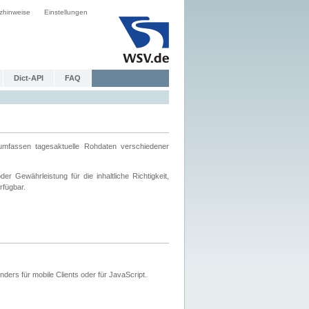
zhinweise
Einstellungen
Dict-API
FAQ
mfassen tagesaktuelle Rohdaten verschiedener
 Gewährleistung für die inhaltliche Richtigkeit,
rfügbar.
ers für mobile Clients oder für JavaScript.