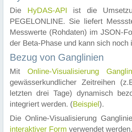
Die
HyDAS-API
ist die Umset
PEGELONLINE. Sie liefert Messste
Messwerte (Rohdaten) im JSON-Forma
der Beta-Phase und kann sich noch 
Bezug von Ganglinien
Mit
Online-Visualisierung Ganglin
gewässerkundlicher Zeitreihen (z
letzten drei Tage) dynamisch be
integriert werden. (
Beispiel
).
Die Online-Visualisierung Ganglin
interaktiver Form
verwendet werden