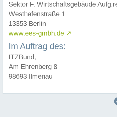
Sektor F, Wirtschaftsgebäude Aufg.r
Westhafenstraße 1
13353 Berlin
www.ees-gmbh.de
↗
Im Auftrag des:
ITZBund,
Am Ehrenberg 8
98693 Ilmenau