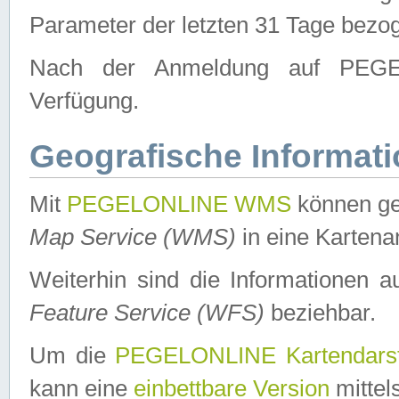
Parameter der letzten 31 Tage bezo
Nach der Anmeldung auf PEGEL
Verfügung.
Geografische Informat
Mit
PEGELONLINE WMS
können ge
Map Service (WMS)
in eine Kartena
Weiterhin sind die Informationen 
Feature Service (WFS)
beziehbar.
Um die
PEGELONLINE Kartendarst
kann eine
einbettbare Version
mittel