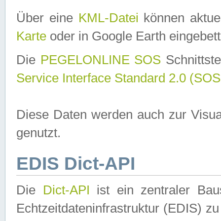
Über eine
KML-Datei
können aktuel
Karte
oder in Google Earth eingebett
Die
PEGELONLINE SOS
Schnittste
Service Interface Standard 2.0 (SOS
Diese Daten werden auch zur Visua
genutzt.
EDIS Dict-API
Die
Dict-API
ist ein zentraler B
Echtzeitdateninfrastruktur (EDIS) zu