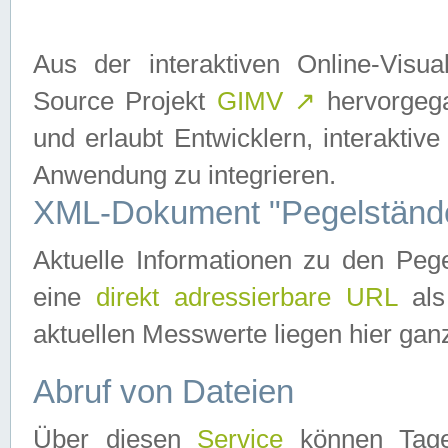
Aus der interaktiven Online-Vis
Source Projekt
GIMV
↗
hervorgega
und erlaubt Entwicklern, interaktive
Anwendung zu integrieren.
XML-Dokument "Pegelständ
Aktuelle Informationen zu den P
eine
direkt adressierbare URL
als
aktuellen Messwerte liegen hier ganz
Abruf von Dateien
Über diesen
Service
können Tages