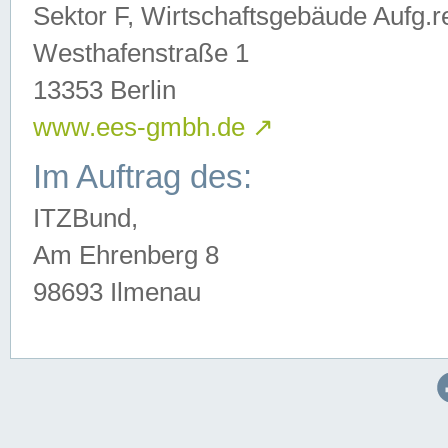
Sektor F, Wirtschaftsgebäude Aufg.r
Westhafenstraße 1
13353 Berlin
www.ees-gmbh.de
↗
Im Auftrag des:
ITZBund,
Am Ehrenberg 8
98693 Ilmenau