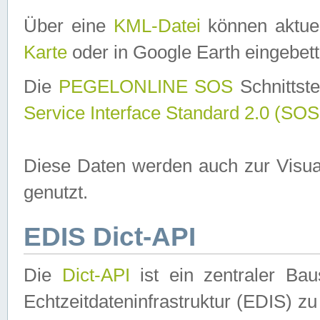
Über eine
KML-Datei
können aktuel
Karte
oder in Google Earth eingebett
Die
PEGELONLINE SOS
Schnittste
Service Interface Standard 2.0 (SOS
Diese Daten werden auch zur Visua
genutzt.
EDIS Dict-API
Die
Dict-API
ist ein zentraler B
Echtzeitdateninfrastruktur (EDIS) zu