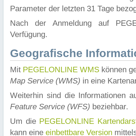
Parameter der letzten 31 Tage bezo
Nach der Anmeldung auf PEGEL
Verfügung.
Geografische Informat
Mit
PEGELONLINE WMS
können ge
Map Service (WMS)
in eine Kartena
Weiterhin sind die Informationen 
Feature Service (WFS)
beziehbar.
Um die
PEGELONLINE Kartendarst
kann eine
einbettbare Version
mittel