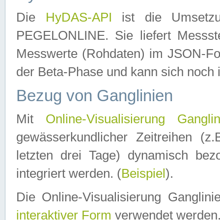
Die
HyDAS-API
ist die Umset
PEGELONLINE. Sie liefert Messste
Messwerte (Rohdaten) im JSON-Forma
der Beta-Phase und kann sich noch 
Bezug von Ganglinien
Mit
Online-Visualisierung Ganglin
gewässerkundlicher Zeitreihen (z
letzten drei Tage) dynamisch be
integriert werden. (
Beispiel
).
Die Online-Visualisierung Ganglin
interaktiver Form
verwendet werden