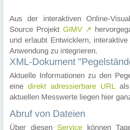
Aus der interaktiven Online-Vis
Source Projekt
GIMV
↗
hervorgega
und erlaubt Entwicklern, interaktive
Anwendung zu integrieren.
XML-Dokument "Pegelständ
Aktuelle Informationen zu den P
eine
direkt adressierbare URL
als
aktuellen Messwerte liegen hier ganz
Abruf von Dateien
Über diesen
Service
können Tages