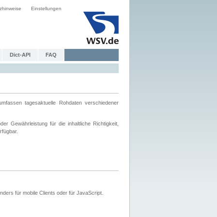
zhinweise
Einstellungen
Dict-API
FAQ
mfassen tagesaktuelle Rohdaten verschiedener
 Gewährleistung für die inhaltliche Richtigkeit,
rfügbar.
ers für mobile Clients oder für JavaScript.