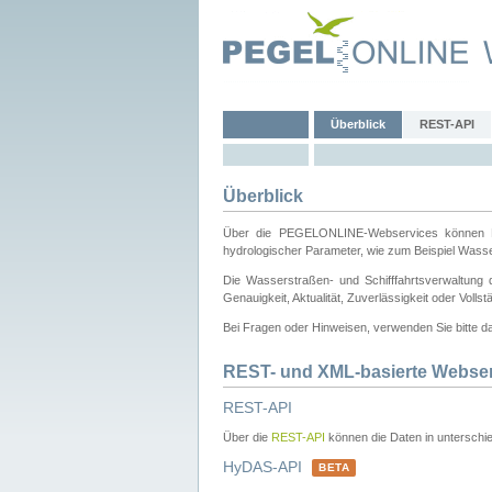
Überblick
REST-API
Überblick
Über die PEGELONLINE-Webservices können Dri
hydrologischer Parameter, wie zum Beispiel Wass
Die Wasserstraßen- und Schifffahrtsverwaltung d
Genauigkeit, Aktualität, Zuverlässigkeit oder Voll
Bei Fragen oder Hinweisen, verwenden Sie bitte 
REST- und XML-basierte Webse
REST-API
Über die
REST-API
können die Daten in unterschie
HyDAS-API
BETA