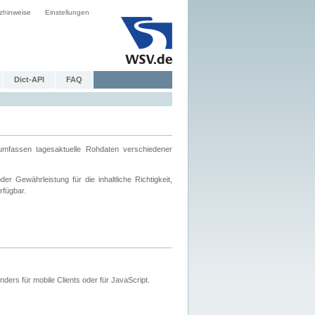
zhinweise
Einstellungen
Dict-API
FAQ
mfassen tagesaktuelle Rohdaten verschiedener
 Gewährleistung für die inhaltliche Richtigkeit,
rfügbar.
ers für mobile Clients oder für JavaScript.