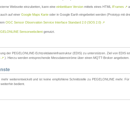
externe Webseite einzubetten, kann eine
einbettbare Version
mittels eines HTML
IFrames
↗
a
 auch auf einer
Google Maps Karte
oder in Google Earth eingebettet werden (Prototyp mit dre
 dem
OGC Sensor Observation Service Interface Standard 2.0 (SOS 2.0)
↗
GELONLINE Sensorwebclient
genutzt.
tzung der PEGELONLINE-Echtzeitdateninfrastruktur (EDIS) zu unterstützen. Ziel von EDIS ist e
S
↗
). Hierzu werden entsprechende Messdatenströme über einen MQTT-Broker angeboten.
enste
t mehr weiterentwickelt und ist keine empfohlene Schnittstelle zu PEGELONLINE mehr. Für n
weiterhin bedient.