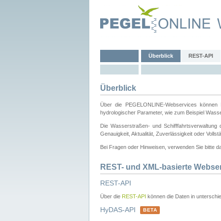
Überblick
REST-API
Überblick
Über die PEGELONLINE-Webservices können Dri
hydrologischer Parameter, wie zum Beispiel Wass
Die Wasserstraßen- und Schifffahrtsverwaltung d
Genauigkeit, Aktualität, Zuverlässigkeit oder Voll
Bei Fragen oder Hinweisen, verwenden Sie bitte 
REST- und XML-basierte Webse
REST-API
Über die
REST-API
können die Daten in unterschie
HyDAS-API
BETA