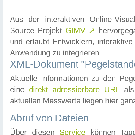
Aus der interaktiven Online-Vis
Source Projekt
GIMV
↗
hervorgega
und erlaubt Entwicklern, interaktive
Anwendung zu integrieren.
XML-Dokument "Pegelständ
Aktuelle Informationen zu den P
eine
direkt adressierbare URL
als
aktuellen Messwerte liegen hier ganz
Abruf von Dateien
Über diesen
Service
können Tages