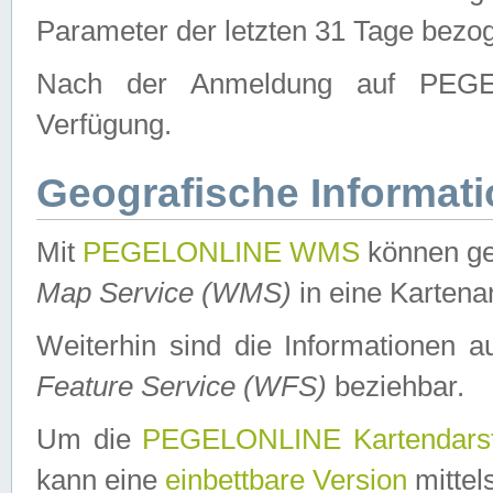
Parameter der letzten 31 Tage bezo
Nach der Anmeldung auf PEGEL
Verfügung.
Geografische Informat
Mit
PEGELONLINE WMS
können ge
Map Service (WMS)
in eine Kartena
Weiterhin sind die Informationen 
Feature Service (WFS)
beziehbar.
Um die
PEGELONLINE Kartendarst
kann eine
einbettbare Version
mittel