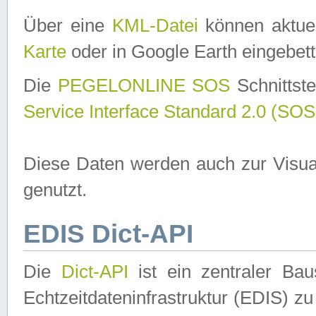
Über eine
KML-Datei
können aktuel
Karte
oder in Google Earth eingebett
Die
PEGELONLINE SOS
Schnittste
Service Interface Standard 2.0 (SOS
Diese Daten werden auch zur Visua
genutzt.
EDIS Dict-API
Die
Dict-API
ist ein zentraler B
Echtzeitdateninfrastruktur (EDIS) zu