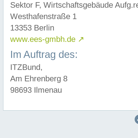
Sektor F, Wirtschaftsgebäude Aufg.r
Westhafenstraße 1
13353 Berlin
www.ees-gmbh.de
↗
Im Auftrag des:
ITZBund,
Am Ehrenberg 8
98693 Ilmenau