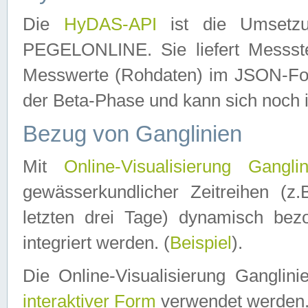
Die
HyDAS-API
ist die Umset
PEGELONLINE. Sie liefert Messste
Messwerte (Rohdaten) im JSON-Forma
der Beta-Phase und kann sich noch 
Bezug von Ganglinien
Mit
Online-Visualisierung Ganglin
gewässerkundlicher Zeitreihen (z
letzten drei Tage) dynamisch be
integriert werden. (
Beispiel
).
Die Online-Visualisierung Ganglin
interaktiver Form
verwendet werden