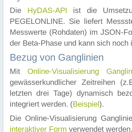
Die
HyDAS-API
ist die Umset
PEGELONLINE. Sie liefert Messste
Messwerte (Rohdaten) im JSON-Forma
der Beta-Phase und kann sich noch 
Bezug von Ganglinien
Mit
Online-Visualisierung Ganglin
gewässerkundlicher Zeitreihen (z
letzten drei Tage) dynamisch be
integriert werden. (
Beispiel
).
Die Online-Visualisierung Ganglin
interaktiver Form
verwendet werden