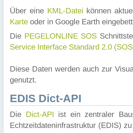
Über eine
KML-Datei
können aktuel
Karte
oder in Google Earth eingebett
Die
PEGELONLINE SOS
Schnittste
Service Interface Standard 2.0 (SOS
Diese Daten werden auch zur Visua
genutzt.
EDIS Dict-API
Die
Dict-API
ist ein zentraler B
Echtzeitdateninfrastruktur (EDIS) zu