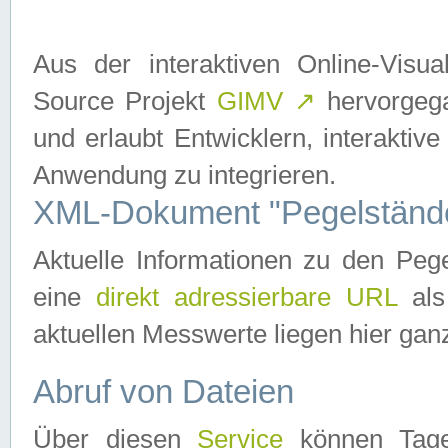
Aus der interaktiven Online-Vis
Source Projekt
GIMV
↗
hervorgega
und erlaubt Entwicklern, interaktive
Anwendung zu integrieren.
XML-Dokument "Pegelständ
Aktuelle Informationen zu den P
eine
direkt adressierbare URL
als
aktuellen Messwerte liegen hier ganz
Abruf von Dateien
Über diesen
Service
können Tages