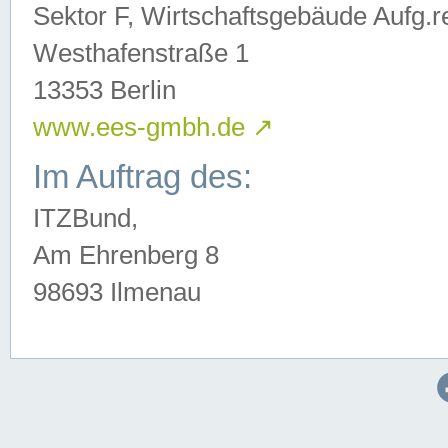
Sektor F, Wirtschaftsgebäude Aufg.r
Westhafenstraße 1
13353 Berlin
www.ees-gmbh.de
↗
Im Auftrag des:
ITZBund,
Am Ehrenberg 8
98693 Ilmenau