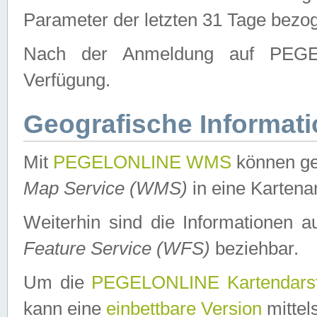
Parameter der letzten 31 Tage bezo
Nach der Anmeldung auf PEGEL
Verfügung.
Geografische Informat
Mit
PEGELONLINE WMS
können ge
Map Service (WMS)
in eine Kartena
Weiterhin sind die Informationen 
Feature Service (WFS)
beziehbar.
Um die
PEGELONLINE Kartendarst
kann eine
einbettbare Version
mittel