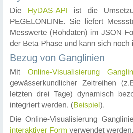
Die
HyDAS-API
ist die Umset
PEGELONLINE. Sie liefert Messste
Messwerte (Rohdaten) im JSON-Forma
der Beta-Phase und kann sich noch 
Bezug von Ganglinien
Mit
Online-Visualisierung Ganglin
gewässerkundlicher Zeitreihen (z
letzten drei Tage) dynamisch be
integriert werden. (
Beispiel
).
Die Online-Visualisierung Ganglin
interaktiver Form
verwendet werden