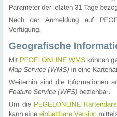
Parameter der letzten 31 Tage bezo
Nach der Anmeldung auf PEGEL
Verfügung.
Geografische Informat
Mit
PEGELONLINE WMS
können ge
Map Service (WMS)
in eine Kartena
Weiterhin sind die Informationen 
Feature Service (WFS)
beziehbar.
Um die
PEGELONLINE Kartendarst
kann eine
einbettbare Version
mittel