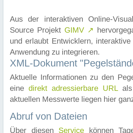
Aus der interaktiven Online-Vis
Source Projekt
GIMV
↗
hervorgega
und erlaubt Entwicklern, interaktive
Anwendung zu integrieren.
XML-Dokument "Pegelständ
Aktuelle Informationen zu den P
eine
direkt adressierbare URL
als
aktuellen Messwerte liegen hier ganz
Abruf von Dateien
Über diesen
Service
können Tages