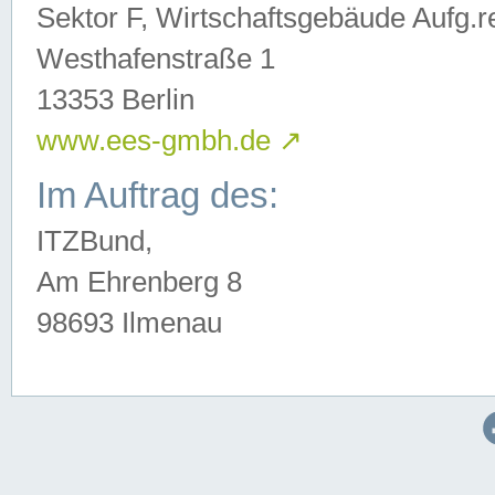
Sektor F, Wirtschaftsgebäude Aufg.r
Westhafenstraße 1
13353 Berlin
www.ees-gmbh.de
↗
Im Auftrag des:
ITZBund,
Am Ehrenberg 8
98693 Ilmenau