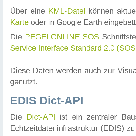
Über eine
KML-Datei
können aktuel
Karte
oder in Google Earth eingebett
Die
PEGELONLINE SOS
Schnittste
Service Interface Standard 2.0 (SOS
Diese Daten werden auch zur Visua
genutzt.
EDIS Dict-API
Die
Dict-API
ist ein zentraler B
Echtzeitdateninfrastruktur (EDIS) zu