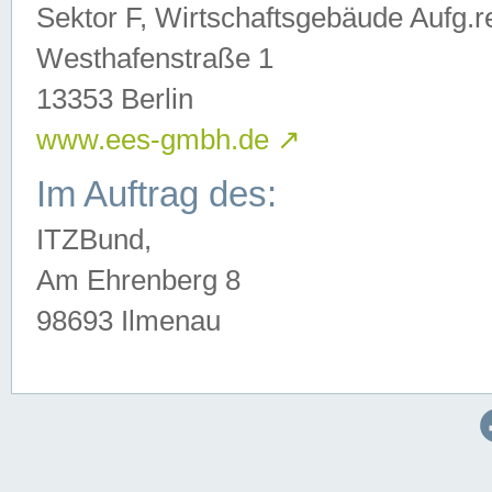
Sektor F, Wirtschaftsgebäude Aufg.r
Westhafenstraße 1
13353 Berlin
www.ees-gmbh.de
↗
Im Auftrag des:
ITZBund,
Am Ehrenberg 8
98693 Ilmenau