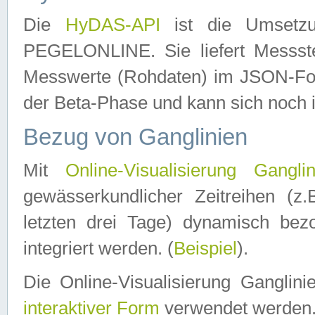
Die
HyDAS-API
ist die Umset
PEGELONLINE. Sie liefert Messste
Messwerte (Rohdaten) im JSON-Forma
der Beta-Phase und kann sich noch 
Bezug von Ganglinien
Mit
Online-Visualisierung Ganglin
gewässerkundlicher Zeitreihen (z
letzten drei Tage) dynamisch be
integriert werden. (
Beispiel
).
Die Online-Visualisierung Ganglin
interaktiver Form
verwendet werden