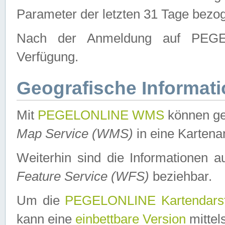
Parameter der letzten 31 Tage bezo
Nach der Anmeldung auf PEGEL
Verfügung.
Geografische Informat
Mit
PEGELONLINE WMS
können ge
Map Service (WMS)
in eine Kartena
Weiterhin sind die Informationen 
Feature Service (WFS)
beziehbar.
Um die
PEGELONLINE Kartendarst
kann eine
einbettbare Version
mittel