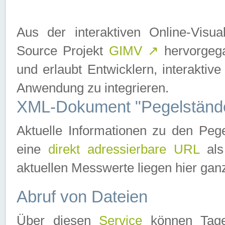
Aus der interaktiven Online-Vis
Source Projekt
GIMV
↗
hervorgega
und erlaubt Entwicklern, interaktive
Anwendung zu integrieren.
XML-Dokument "Pegelständ
Aktuelle Informationen zu den P
eine
direkt adressierbare URL
als
aktuellen Messwerte liegen hier ganz
Abruf von Dateien
Über diesen
Service
können Tages