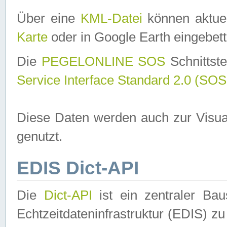
Über eine
KML-Datei
können aktuel
Karte
oder in Google Earth eingebett
Die
PEGELONLINE SOS
Schnittste
Service Interface Standard 2.0 (SOS
Diese Daten werden auch zur Visua
genutzt.
EDIS Dict-API
Die
Dict-API
ist ein zentraler B
Echtzeitdateninfrastruktur (EDIS) zu