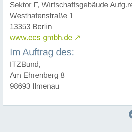
Sektor F, Wirtschaftsgebäude Aufg.r
Westhafenstraße 1
13353 Berlin
www.ees-gmbh.de
↗
Im Auftrag des:
ITZBund,
Am Ehrenberg 8
98693 Ilmenau