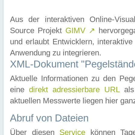
Aus der interaktiven Online-Vis
Source Projekt
GIMV
↗
hervorgega
und erlaubt Entwicklern, interaktive
Anwendung zu integrieren.
XML-Dokument "Pegelständ
Aktuelle Informationen zu den P
eine
direkt adressierbare URL
als
aktuellen Messwerte liegen hier ganz
Abruf von Dateien
Über diesen
Service
können Tages