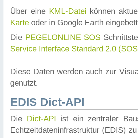
Über eine
KML-Datei
können aktuel
Karte
oder in Google Earth eingebett
Die
PEGELONLINE SOS
Schnittste
Service Interface Standard 2.0 (SOS
Diese Daten werden auch zur Visua
genutzt.
EDIS Dict-API
Die
Dict-API
ist ein zentraler B
Echtzeitdateninfrastruktur (EDIS) zu