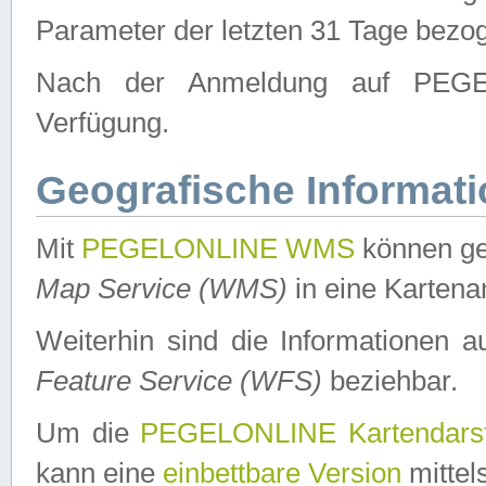
Parameter der letzten 31 Tage bezo
Nach der Anmeldung auf PEGEL
Verfügung.
Geografische Informat
Mit
PEGELONLINE WMS
können ge
Map Service (WMS)
in eine Kartena
Weiterhin sind die Informationen 
Feature Service (WFS)
beziehbar.
Um die
PEGELONLINE Kartendarst
kann eine
einbettbare Version
mittel