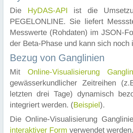
Die
HyDAS-API
ist die Umset
PEGELONLINE. Sie liefert Messste
Messwerte (Rohdaten) im JSON-Forma
der Beta-Phase und kann sich noch 
Bezug von Ganglinien
Mit
Online-Visualisierung Ganglin
gewässerkundlicher Zeitreihen (z
letzten drei Tage) dynamisch be
integriert werden. (
Beispiel
).
Die Online-Visualisierung Ganglin
interaktiver Form
verwendet werden