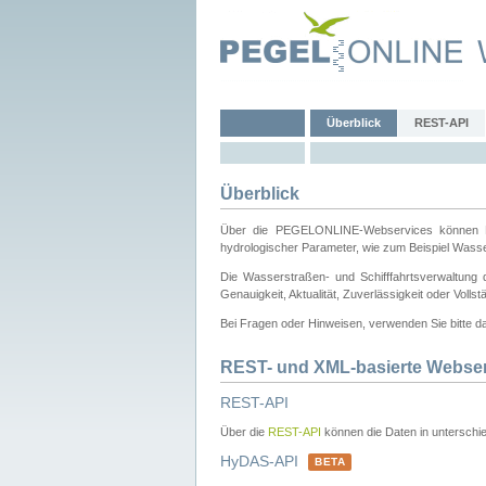
Überblick
REST-API
Überblick
Über die PEGELONLINE-Webservices können Dri
hydrologischer Parameter, wie zum Beispiel Wass
Die Wasserstraßen- und Schifffahrtsverwaltung d
Genauigkeit, Aktualität, Zuverlässigkeit oder Voll
Bei Fragen oder Hinweisen, verwenden Sie bitte 
REST- und XML-basierte Webse
REST-API
Über die
REST-API
können die Daten in unterschie
HyDAS-API
BETA