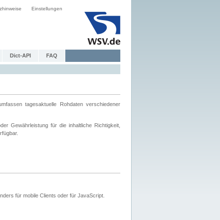
zhinweise
Einstellungen
Dict-API
FAQ
mfassen tagesaktuelle Rohdaten verschiedener
 Gewährleistung für die inhaltliche Richtigkeit,
rfügbar.
ers für mobile Clients oder für JavaScript.