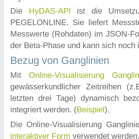
Die
HyDAS-API
ist die Umset
PEGELONLINE. Sie liefert Messste
Messwerte (Rohdaten) im JSON-Forma
der Beta-Phase und kann sich noch 
Bezug von Ganglinien
Mit
Online-Visualisierung Ganglin
gewässerkundlicher Zeitreihen (z
letzten drei Tage) dynamisch be
integriert werden. (
Beispiel
).
Die Online-Visualisierung Ganglin
interaktiver Form
verwendet werden