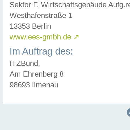
Sektor F, Wirtschaftsgebäude Aufg.r
Westhafenstraße 1
13353 Berlin
www.ees-gmbh.de
↗
Im Auftrag des:
ITZBund,
Am Ehrenberg 8
98693 Ilmenau