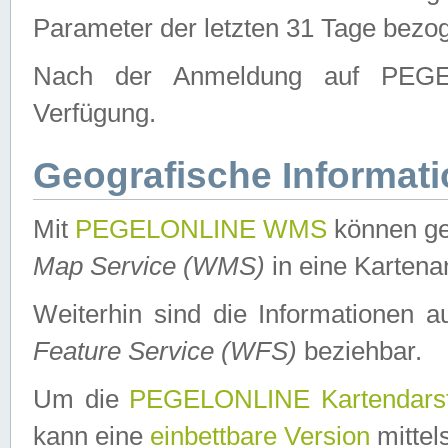
Parameter der letzten 31 Tage bezo
Nach der Anmeldung auf PEGEL
Verfügung.
Geografische Informat
Mit
PEGELONLINE WMS
können ge
Map Service (WMS)
in eine Kartena
Weiterhin sind die Informationen 
Feature Service (WFS)
beziehbar.
Um die
PEGELONLINE Kartendarst
kann eine
einbettbare Version
mittel