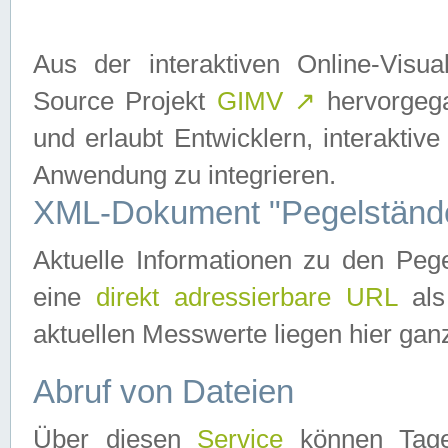
Aus der interaktiven Online-Vis
Source Projekt
GIMV
↗
hervorgega
und erlaubt Entwicklern, interaktive
Anwendung zu integrieren.
XML-Dokument "Pegelständ
Aktuelle Informationen zu den P
eine
direkt adressierbare URL
als
aktuellen Messwerte liegen hier ganz
Abruf von Dateien
Über diesen
Service
können Tages