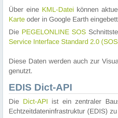
Über eine
KML-Datei
können aktuel
Karte
oder in Google Earth eingebett
Die
PEGELONLINE SOS
Schnittste
Service Interface Standard 2.0 (SOS
Diese Daten werden auch zur Visua
genutzt.
EDIS Dict-API
Die
Dict-API
ist ein zentraler B
Echtzeitdateninfrastruktur (EDIS) zu