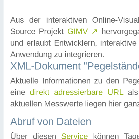
Aus der interaktiven Online-Vis
Source Projekt
GIMV
↗
hervorgega
und erlaubt Entwicklern, interaktive
Anwendung zu integrieren.
XML-Dokument "Pegelständ
Aktuelle Informationen zu den P
eine
direkt adressierbare URL
als
aktuellen Messwerte liegen hier ganz
Abruf von Dateien
Über diesen
Service
können Tages