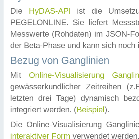
Die
HyDAS-API
ist die Umset
PEGELONLINE. Sie liefert Messste
Messwerte (Rohdaten) im JSON-Forma
der Beta-Phase und kann sich noch 
Bezug von Ganglinien
Mit
Online-Visualisierung Ganglin
gewässerkundlicher Zeitreihen (z
letzten drei Tage) dynamisch be
integriert werden. (
Beispiel
).
Die Online-Visualisierung Ganglin
interaktiver Form
verwendet werden