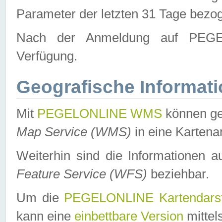
Parameter der letzten 31 Tage bezo
Nach der Anmeldung auf PEGEL
Verfügung.
Geografische Informat
Mit
PEGELONLINE WMS
können ge
Map Service (WMS)
in eine Kartena
Weiterhin sind die Informationen 
Feature Service (WFS)
beziehbar.
Um die
PEGELONLINE Kartendarst
kann eine
einbettbare Version
mittel