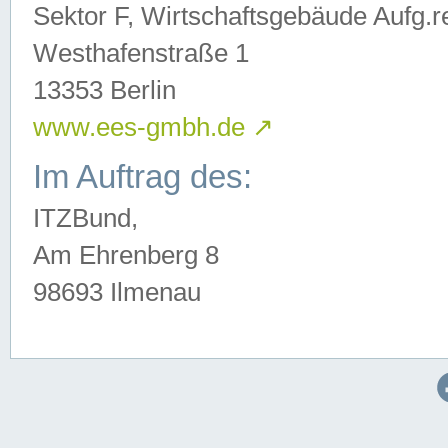
Sektor F, Wirtschaftsgebäude Aufg.r
Westhafenstraße 1
13353 Berlin
www.ees-gmbh.de
↗
Im Auftrag des:
ITZBund,
Am Ehrenberg 8
98693 Ilmenau