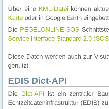
Über eine
KML-Datei
können aktuel
Karte
oder in Google Earth eingebett
Die
PEGELONLINE SOS
Schnittste
Service Interface Standard 2.0 (SOS
Diese Daten werden auch zur Visua
genutzt.
EDIS Dict-API
Die
Dict-API
ist ein zentraler B
Echtzeitdateninfrastruktur (EDIS) zu