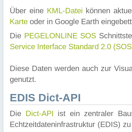
Über eine
KML-Datei
können aktuel
Karte
oder in Google Earth eingebett
Die
PEGELONLINE SOS
Schnittste
Service Interface Standard 2.0 (SOS
Diese Daten werden auch zur Visua
genutzt.
EDIS Dict-API
Die
Dict-API
ist ein zentraler B
Echtzeitdateninfrastruktur (EDIS) zu