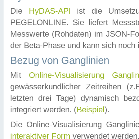
Die
HyDAS-API
ist die Umset
PEGELONLINE. Sie liefert Messste
Messwerte (Rohdaten) im JSON-Forma
der Beta-Phase und kann sich noch 
Bezug von Ganglinien
Mit
Online-Visualisierung Ganglin
gewässerkundlicher Zeitreihen (z
letzten drei Tage) dynamisch be
integriert werden. (
Beispiel
).
Die Online-Visualisierung Ganglin
interaktiver Form
verwendet werden