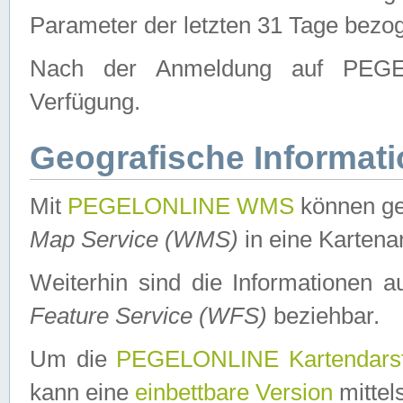
Parameter der letzten 31 Tage bezo
Nach der Anmeldung auf PEGEL
Verfügung.
Geografische Informat
Mit
PEGELONLINE WMS
können ge
Map Service (WMS)
in eine Kartena
Weiterhin sind die Informationen 
Feature Service (WFS)
beziehbar.
Um die
PEGELONLINE Kartendarst
kann eine
einbettbare Version
mittel