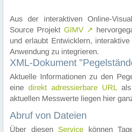
Aus der interaktiven Online-Vis
Source Projekt
GIMV
↗
hervorgega
und erlaubt Entwicklern, interaktive
Anwendung zu integrieren.
XML-Dokument "Pegelständ
Aktuelle Informationen zu den P
eine
direkt adressierbare URL
als
aktuellen Messwerte liegen hier ganz
Abruf von Dateien
Über diesen
Service
können Tages