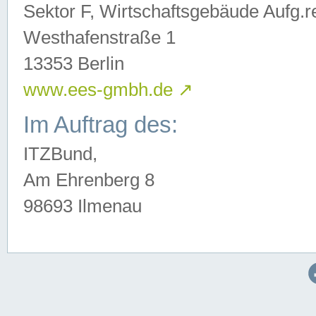
Sektor F, Wirtschaftsgebäude Aufg.r
Westhafenstraße 1
13353 Berlin
www.ees-gmbh.de
↗
Im Auftrag des:
ITZBund,
Am Ehrenberg 8
98693 Ilmenau