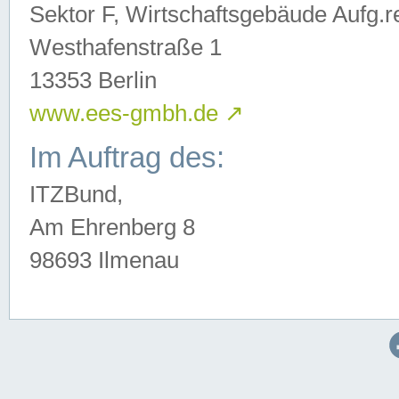
Sektor F, Wirtschaftsgebäude Aufg.r
Westhafenstraße 1
13353 Berlin
www.ees-gmbh.de
↗
Im Auftrag des:
ITZBund,
Am Ehrenberg 8
98693 Ilmenau