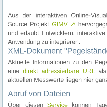
Aus der interaktiven Online-Vis
Source Projekt
GIMV
↗
hervorgega
und erlaubt Entwicklern, interaktive
Anwendung zu integrieren.
XML-Dokument "Pegelständ
Aktuelle Informationen zu den P
eine
direkt adressierbare URL
als
aktuellen Messwerte liegen hier ganz
Abruf von Dateien
Über diesen
Service
können Tages