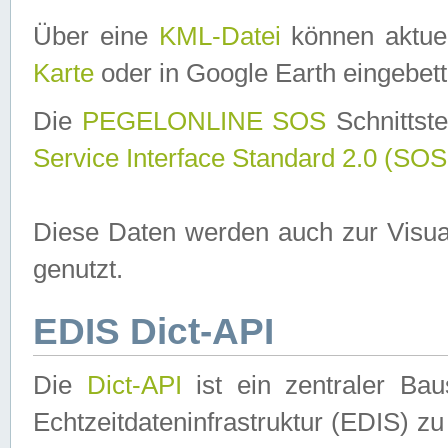
Über eine
KML-Datei
können aktuel
Karte
oder in Google Earth eingebett
Die
PEGELONLINE SOS
Schnittste
Service Interface Standard 2.0 (SOS
Diese Daten werden auch zur Visua
genutzt.
EDIS Dict-API
Die
Dict-API
ist ein zentraler B
Echtzeitdateninfrastruktur (EDIS) zu