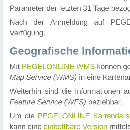
Parameter der letzten 31 Tage bezo
Nach der Anmeldung auf PEGEL
Verfügung.
Geografische Informat
Mit
PEGELONLINE WMS
können ge
Map Service (WMS)
in eine Kartena
Weiterhin sind die Informationen 
Feature Service (WFS)
beziehbar.
Um die
PEGELONLINE Kartendarst
kann eine
einbettbare Version
mittel