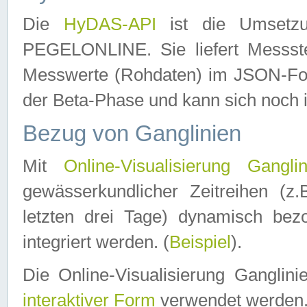
Die
HyDAS-API
ist die Umset
PEGELONLINE. Sie liefert Messste
Messwerte (Rohdaten) im JSON-Forma
der Beta-Phase und kann sich noch 
Bezug von Ganglinien
Mit
Online-Visualisierung Ganglin
gewässerkundlicher Zeitreihen (z
letzten drei Tage) dynamisch be
integriert werden. (
Beispiel
).
Die Online-Visualisierung Ganglin
interaktiver Form
verwendet werden