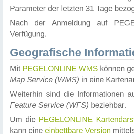
Parameter der letzten 31 Tage bezo
Nach der Anmeldung auf PEGEL
Verfügung.
Geografische Informat
Mit
PEGELONLINE WMS
können ge
Map Service (WMS)
in eine Kartena
Weiterhin sind die Informationen 
Feature Service (WFS)
beziehbar.
Um die
PEGELONLINE Kartendarst
kann eine
einbettbare Version
mittel