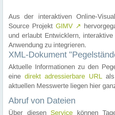
Aus der interaktiven Online-Vis
Source Projekt
GIMV
↗
hervorgega
und erlaubt Entwicklern, interaktive
Anwendung zu integrieren.
XML-Dokument "Pegelständ
Aktuelle Informationen zu den P
eine
direkt adressierbare URL
als
aktuellen Messwerte liegen hier ganz
Abruf von Dateien
Über diesen
Service
können Tages