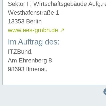
Sektor F, Wirtschaftsgebäude Aufg.r
Westhafenstraße 1
13353 Berlin
www.ees-gmbh.de
↗
Im Auftrag des:
ITZBund,
Am Ehrenberg 8
98693 Ilmenau