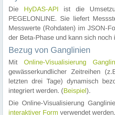
Die
HyDAS-API
ist die Umset
PEGELONLINE. Sie liefert Messste
Messwerte (Rohdaten) im JSON-Forma
der Beta-Phase und kann sich noch 
Bezug von Ganglinien
Mit
Online-Visualisierung Ganglin
gewässerkundlicher Zeitreihen (z
letzten drei Tage) dynamisch be
integriert werden. (
Beispiel
).
Die Online-Visualisierung Ganglin
interaktiver Form
verwendet werden