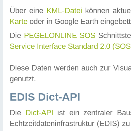
Über eine
KML-Datei
können aktuel
Karte
oder in Google Earth eingebett
Die
PEGELONLINE SOS
Schnittste
Service Interface Standard 2.0 (SOS
Diese Daten werden auch zur Visua
genutzt.
EDIS Dict-API
Die
Dict-API
ist ein zentraler B
Echtzeitdateninfrastruktur (EDIS) zu