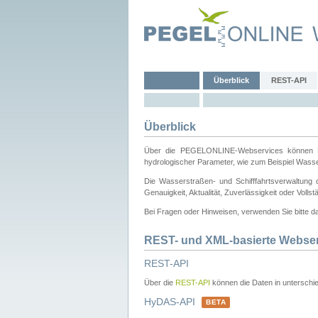
Überblick
REST-API
Überblick
Über die PEGELONLINE-Webservices können Dri
hydrologischer Parameter, wie zum Beispiel Wass
Die Wasserstraßen- und Schifffahrtsverwaltung d
Genauigkeit, Aktualität, Zuverlässigkeit oder Voll
Bei Fragen oder Hinweisen, verwenden Sie bitte 
REST- und XML-basierte Webse
REST-API
Über die
REST-API
können die Daten in unterschie
HyDAS-API
BETA