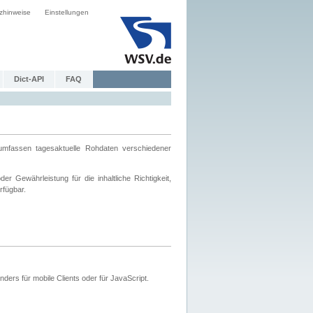
zhinweise
Einstellungen
Dict-API
FAQ
mfassen tagesaktuelle Rohdaten verschiedener
 Gewährleistung für die inhaltliche Richtigkeit,
rfügbar.
ers für mobile Clients oder für JavaScript.