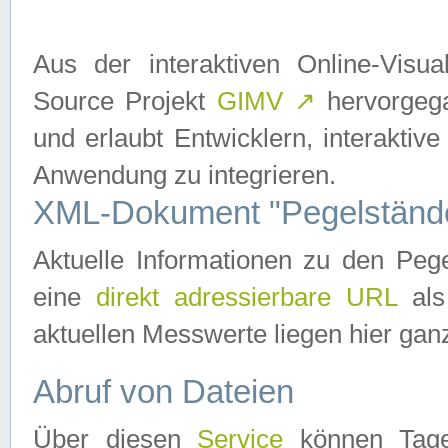
Aus der interaktiven Online-Vis
Source Projekt
GIMV
↗
hervorgega
und erlaubt Entwicklern, interaktive
Anwendung zu integrieren.
XML-Dokument "Pegelständ
Aktuelle Informationen zu den P
eine
direkt adressierbare URL
als
aktuellen Messwerte liegen hier ganz
Abruf von Dateien
Über diesen
Service
können Tages