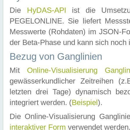
Die
HyDAS-API
ist die Umset
PEGELONLINE. Sie liefert Messste
Messwerte (Rohdaten) im JSON-Forma
der Beta-Phase und kann sich noch 
Bezug von Ganglinien
Mit
Online-Visualisierung Ganglin
gewässerkundlicher Zeitreihen (z
letzten drei Tage) dynamisch be
integriert werden. (
Beispiel
).
Die Online-Visualisierung Ganglin
interaktiver Form
verwendet werden