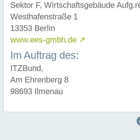
Sektor F, Wirtschaftsgebäude Aufg.r
Westhafenstraße 1
13353 Berlin
www.ees-gmbh.de
↗
Im Auftrag des:
ITZBund,
Am Ehrenberg 8
98693 Ilmenau