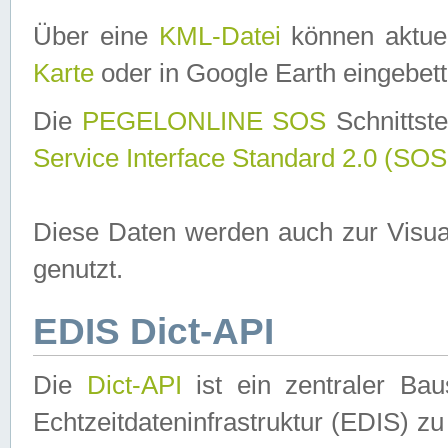
Über eine
KML-Datei
können aktuel
Karte
oder in Google Earth eingebett
Die
PEGELONLINE SOS
Schnittste
Service Interface Standard 2.0 (SOS
Diese Daten werden auch zur Visua
genutzt.
EDIS Dict-API
Die
Dict-API
ist ein zentraler B
Echtzeitdateninfrastruktur (EDIS) zu