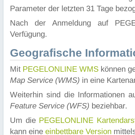
Parameter der letzten 31 Tage bezo
Nach der Anmeldung auf PEGEL
Verfügung.
Geografische Informat
Mit
PEGELONLINE WMS
können ge
Map Service (WMS)
in eine Kartena
Weiterhin sind die Informationen 
Feature Service (WFS)
beziehbar.
Um die
PEGELONLINE Kartendarst
kann eine
einbettbare Version
mittel