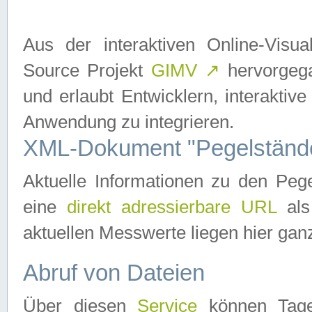
Aus der interaktiven Online-Vis
Source Projekt
GIMV
↗
hervorgega
und erlaubt Entwicklern, interaktive
Anwendung zu integrieren.
XML-Dokument "Pegelständ
Aktuelle Informationen zu den P
eine
direkt adressierbare URL
als
aktuellen Messwerte liegen hier ganz
Abruf von Dateien
Über diesen
Service
können Tages