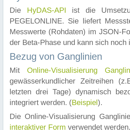
Die
HyDAS-API
ist die Umset
PEGELONLINE. Sie liefert Messste
Messwerte (Rohdaten) im JSON-Forma
der Beta-Phase und kann sich noch 
Bezug von Ganglinien
Mit
Online-Visualisierung Ganglin
gewässerkundlicher Zeitreihen (z
letzten drei Tage) dynamisch be
integriert werden. (
Beispiel
).
Die Online-Visualisierung Ganglin
interaktiver Form
verwendet werden