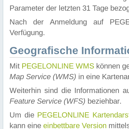
Parameter der letzten 31 Tage bezo
Nach der Anmeldung auf PEGEL
Verfügung.
Geografische Informat
Mit
PEGELONLINE WMS
können ge
Map Service (WMS)
in eine Kartena
Weiterhin sind die Informationen 
Feature Service (WFS)
beziehbar.
Um die
PEGELONLINE Kartendarst
kann eine
einbettbare Version
mittel