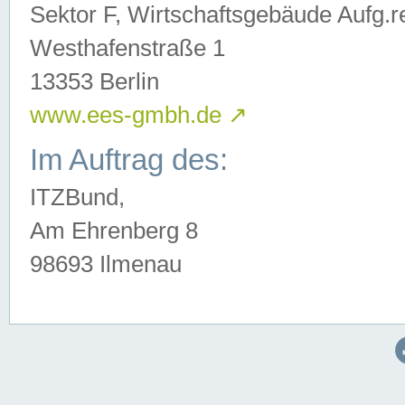
Sektor F, Wirtschaftsgebäude Aufg.r
Westhafenstraße 1
13353 Berlin
www.ees-gmbh.de
↗
Im Auftrag des:
ITZBund,
Am Ehrenberg 8
98693 Ilmenau