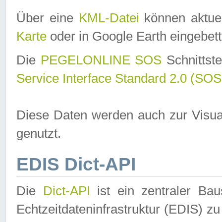
Über eine
KML-Datei
können aktuel
Karte
oder in Google Earth eingebett
Die
PEGELONLINE SOS
Schnittste
Service Interface Standard 2.0 (SOS
Diese Daten werden auch zur Visua
genutzt.
EDIS Dict-API
Die
Dict-API
ist ein zentraler B
Echtzeitdateninfrastruktur (EDIS) zu