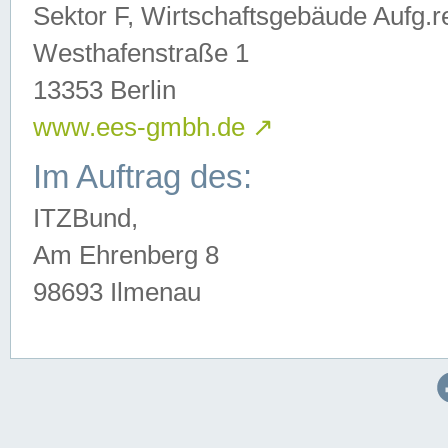
Sektor F, Wirtschaftsgebäude Aufg.r
Westhafenstraße 1
13353 Berlin
www.ees-gmbh.de
↗
Im Auftrag des:
ITZBund,
Am Ehrenberg 8
98693 Ilmenau