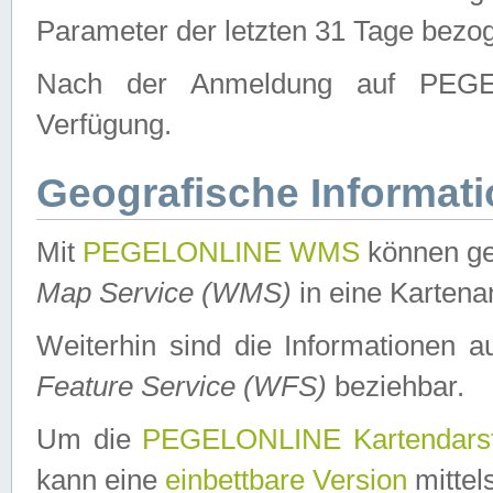
Parameter der letzten 31 Tage bezo
Nach der Anmeldung auf PEGEL
Verfügung.
Geografische Informat
Mit
PEGELONLINE WMS
können ge
Map Service (WMS)
in eine Kartena
Weiterhin sind die Informationen 
Feature Service (WFS)
beziehbar.
Um die
PEGELONLINE Kartendarst
kann eine
einbettbare Version
mittel