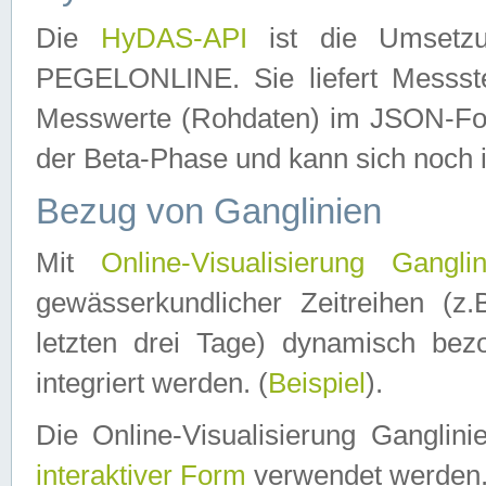
Die
HyDAS-API
ist die Umset
PEGELONLINE. Sie liefert Messste
Messwerte (Rohdaten) im JSON-Forma
der Beta-Phase und kann sich noch 
Bezug von Ganglinien
Mit
Online-Visualisierung Ganglin
gewässerkundlicher Zeitreihen (z
letzten drei Tage) dynamisch be
integriert werden. (
Beispiel
).
Die Online-Visualisierung Ganglin
interaktiver Form
verwendet werden