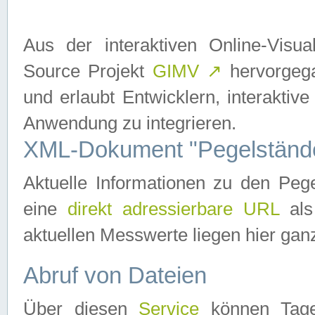
Aus der interaktiven Online-Vis
Source Projekt
GIMV
↗
hervorgega
und erlaubt Entwicklern, interaktive
Anwendung zu integrieren.
XML-Dokument "Pegelständ
Aktuelle Informationen zu den P
eine
direkt adressierbare URL
als
aktuellen Messwerte liegen hier ganz
Abruf von Dateien
Über diesen
Service
können Tages