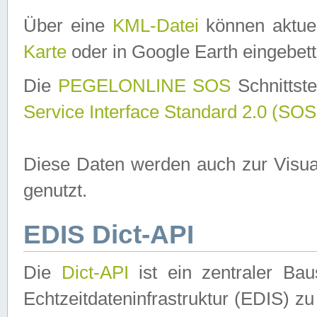
Über eine
KML-Datei
können aktuel
Karte
oder in Google Earth eingebett
Die
PEGELONLINE SOS
Schnittste
Service Interface Standard 2.0 (SOS
Diese Daten werden auch zur Visua
genutzt.
EDIS Dict-API
Die
Dict-API
ist ein zentraler B
Echtzeitdateninfrastruktur (EDIS) zu