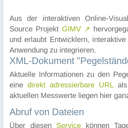
Aus der interaktiven Online-Vis
Source Projekt
GIMV
↗
hervorgega
und erlaubt Entwicklern, interaktive
Anwendung zu integrieren.
XML-Dokument "Pegelständ
Aktuelle Informationen zu den P
eine
direkt adressierbare URL
als
aktuellen Messwerte liegen hier ganz
Abruf von Dateien
Über diesen
Service
können Tages