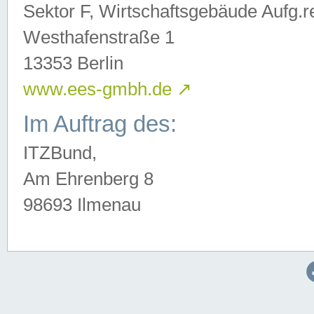
Sektor F, Wirtschaftsgebäude Aufg.r
Westhafenstraße 1
13353 Berlin
www.ees-gmbh.de
↗
Im Auftrag des:
ITZBund,
Am Ehrenberg 8
98693 Ilmenau