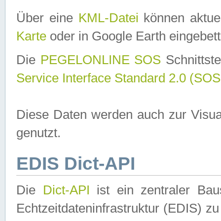
Über eine
KML-Datei
können aktuel
Karte
oder in Google Earth eingebett
Die
PEGELONLINE SOS
Schnittste
Service Interface Standard 2.0 (SOS
Diese Daten werden auch zur Visua
genutzt.
EDIS Dict-API
Die
Dict-API
ist ein zentraler B
Echtzeitdateninfrastruktur (EDIS) zu