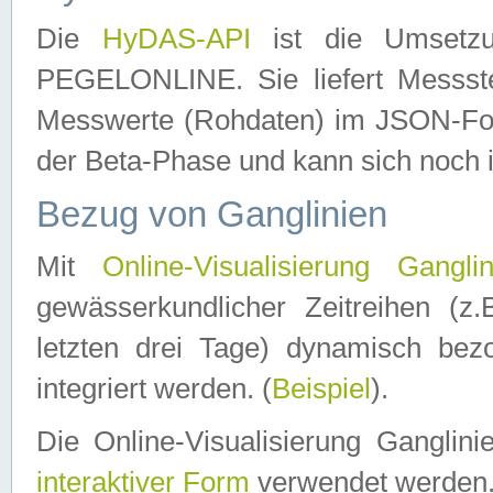
Die
HyDAS-API
ist die Umset
PEGELONLINE. Sie liefert Messste
Messwerte (Rohdaten) im JSON-Forma
der Beta-Phase und kann sich noch 
Bezug von Ganglinien
Mit
Online-Visualisierung Ganglin
gewässerkundlicher Zeitreihen (z
letzten drei Tage) dynamisch be
integriert werden. (
Beispiel
).
Die Online-Visualisierung Ganglin
interaktiver Form
verwendet werden