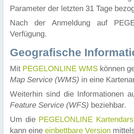
Parameter der letzten 31 Tage bezo
Nach der Anmeldung auf PEGEL
Verfügung.
Geografische Informat
Mit
PEGELONLINE WMS
können ge
Map Service (WMS)
in eine Kartena
Weiterhin sind die Informationen 
Feature Service (WFS)
beziehbar.
Um die
PEGELONLINE Kartendarst
kann eine
einbettbare Version
mittel