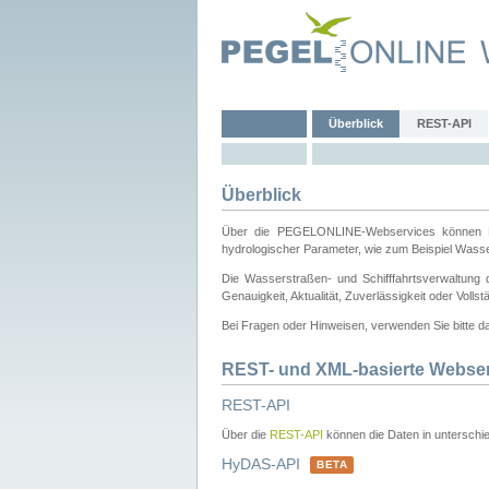
Überblick
REST-API
Überblick
Über die PEGELONLINE-Webservices können Dri
hydrologischer Parameter, wie zum Beispiel Wass
Die Wasserstraßen- und Schifffahrtsverwaltung d
Genauigkeit, Aktualität, Zuverlässigkeit oder Voll
Bei Fragen oder Hinweisen, verwenden Sie bitte 
REST- und XML-basierte Webse
REST-API
Über die
REST-API
können die Daten in unterschie
HyDAS-API
BETA