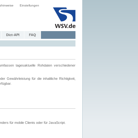
zhinweise
Einstellungen
Dict-API
FAQ
mfassen tagesaktuelle Rohdaten verschiedener
 Gewährleistung für die inhaltliche Richtigkeit,
rfügbar.
ers für mobile Clients oder für JavaScript.