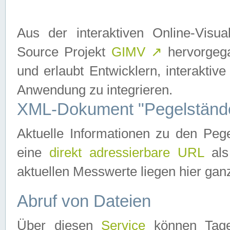
Aus der interaktiven Online-Vis
Source Projekt
GIMV
↗
hervorgega
und erlaubt Entwicklern, interaktive
Anwendung zu integrieren.
XML-Dokument "Pegelständ
Aktuelle Informationen zu den P
eine
direkt adressierbare URL
als
aktuellen Messwerte liegen hier ganz
Abruf von Dateien
Über diesen
Service
können Tages