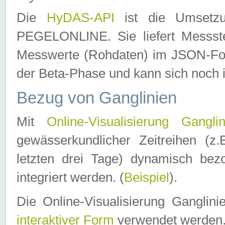
Die
HyDAS-API
ist die Umset
PEGELONLINE. Sie liefert Messste
Messwerte (Rohdaten) im JSON-Forma
der Beta-Phase und kann sich noch 
Bezug von Ganglinien
Mit
Online-Visualisierung Ganglin
gewässerkundlicher Zeitreihen (z
letzten drei Tage) dynamisch be
integriert werden. (
Beispiel
).
Die Online-Visualisierung Ganglin
interaktiver Form
verwendet werden