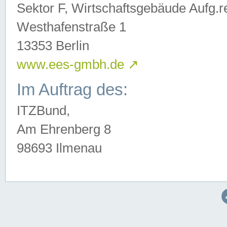
Sektor F, Wirtschaftsgebäude Aufg.r
Westhafenstraße 1
13353 Berlin
www.ees-gmbh.de
↗
Im Auftrag des:
ITZBund,
Am Ehrenberg 8
98693 Ilmenau