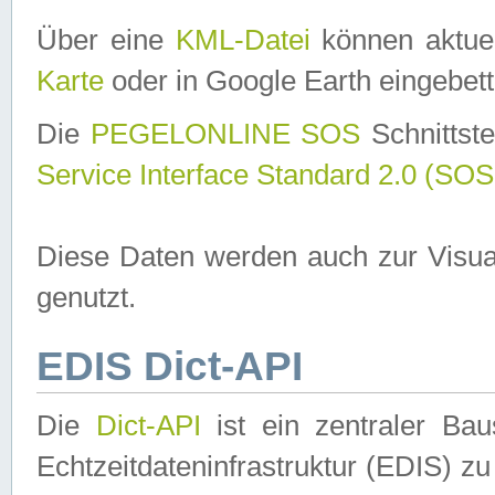
Über eine
KML-Datei
können aktuel
Karte
oder in Google Earth eingebett
Die
PEGELONLINE SOS
Schnittste
Service Interface Standard 2.0 (SOS
Diese Daten werden auch zur Visua
genutzt.
EDIS Dict-API
Die
Dict-API
ist ein zentraler B
Echtzeitdateninfrastruktur (EDIS) zu