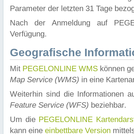
Parameter der letzten 31 Tage bezo
Nach der Anmeldung auf PEGEL
Verfügung.
Geografische Informat
Mit
PEGELONLINE WMS
können ge
Map Service (WMS)
in eine Kartena
Weiterhin sind die Informationen 
Feature Service (WFS)
beziehbar.
Um die
PEGELONLINE Kartendarst
kann eine
einbettbare Version
mittel